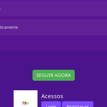
a
aticamente
SEGUIR AGORA
Acessos
Login
Registrar-se