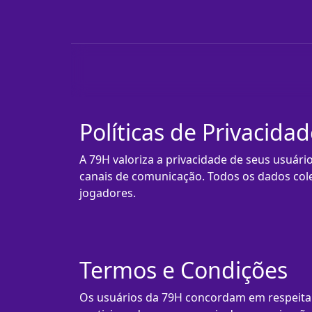
Políticas de Privacida
A 79H valoriza a privacidade de seus usuár
canais de comunicação. Todos os dados cole
jogadores.
Termos e Condições
Os usuários da 79H concordam em respeitar 