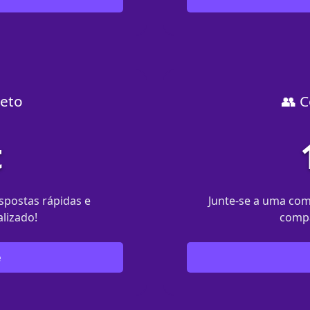
reto
👥 
t
espostas rápidas e
Junte-se a uma com
lizado!
compa
e