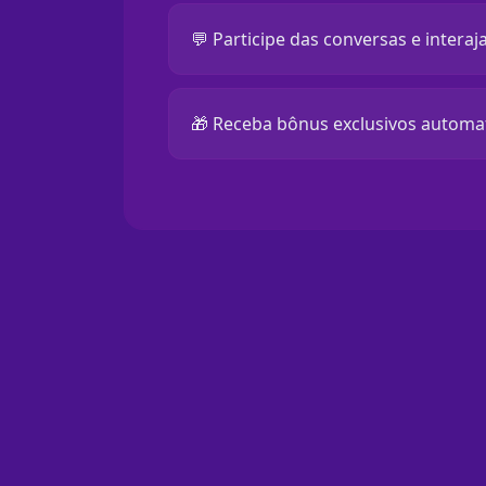
💬 Participe das conversas e interaj
🎁 Receba bônus exclusivos autom