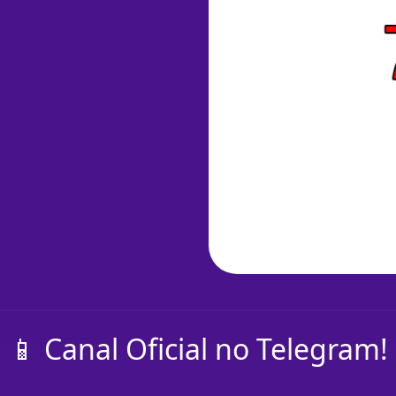
📱 Canal Oficial no Telegram!