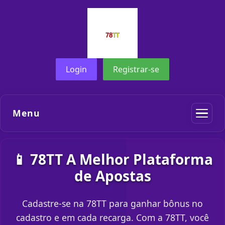
Login
Registrar-se
Menu
📱 78TT A Melhor Plataforma
de Apostas
Cadastre-se na 78TT para ganhar bônus no
cadastro e em cada recarga. Com a 78TT, você