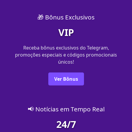
🎁 Bônus Exclusivos
VIP
Receba bônus exclusivos do Telegram,
promoções especiais e códigos promocionais
únicos!
Ver Bônus
📢 Notícias em Tempo Real
24/7