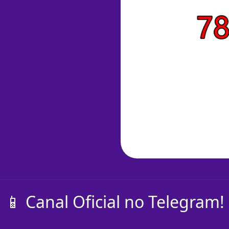
📱 Canal Oficial no Telegram!