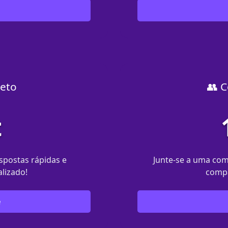
reto
👥 
t
espostas rápidas e
Junte-se a uma com
lizado!
compa
e