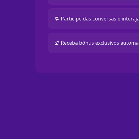
💬 Participe das conversas e interaj
🎁 Receba bônus exclusivos autom