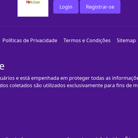
Login
Registrar-se
Políticas de Privacidade
Termos e Condições
Sitemap
de
usuários e está empenhada em proteger todas as informaçõe
os coletados são utilizados exclusivamente para fins de m