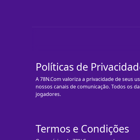
Políticas de Privacida
A 78N.Com valoriza a privacidade de seus 
nossos canais de comunicação. Todos os dad
jogadores.
Termos e Condições