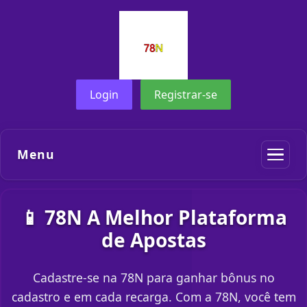
Login
Registrar-se
Menu
📱 78N A Melhor Plataforma
de Apostas
Cadastre-se na 78N para ganhar bônus no
cadastro e em cada recarga. Com a 78N, você tem