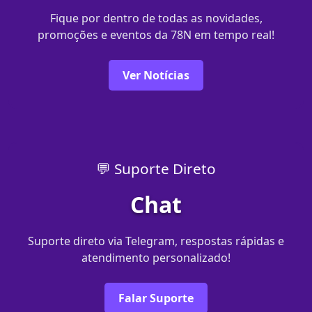
Fique por dentro de todas as novidades,
promoções e eventos da 78N em tempo real!
Ver Notícias
💬 Suporte Direto
Chat
Suporte direto via Telegram, respostas rápidas e
atendimento personalizado!
Falar Suporte