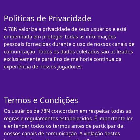
Políticas de Privacidade
A 78N valoriza a privacidade de seus usuários e está
empenhada em proteger todas as informações
pessoais fornecidas durante o uso de nossos canais de
comunicação. Todos os dados coletados são utilizados
exclusivamente para fins de melhoria contínua da
experiência de nossos jogadores.
Termos e Condições
Os usuários da 78N concordam em respeitar todas as
regras e regulamentos estabelecidos. É importante ler
e entender todos os termos antes de participar de
nossos canais de comunicação. A violação destes