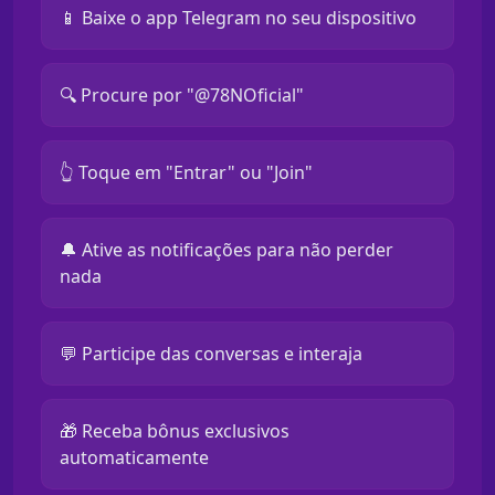
📱 Baixe o app Telegram no seu dispositivo
🔍 Procure por "@78NOficial"
👆 Toque em "Entrar" ou "Join"
🔔 Ative as notificações para não perder
nada
💬 Participe das conversas e interaja
🎁 Receba bônus exclusivos
automaticamente