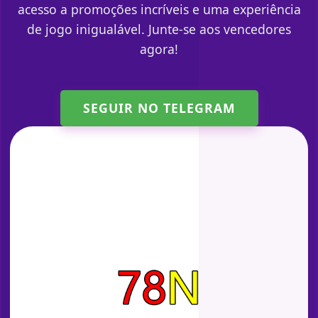
acesso a promoções incríveis e uma experiência
de jogo inigualável. Junte-se aos vencedores
agora!
SEGUIR NO TELEGRAM