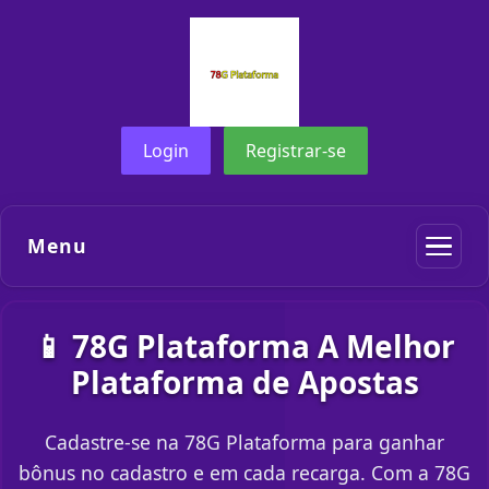
Login
Registrar-se
Menu
📱 78G Plataforma A Melhor
Plataforma de Apostas
Cadastre-se na 78G Plataforma para ganhar
bônus no cadastro e em cada recarga. Com a 78G