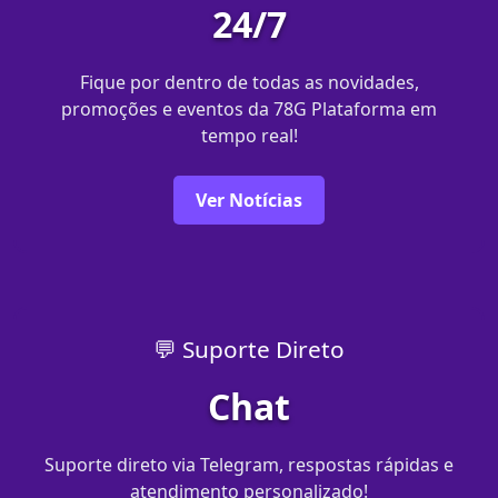
24/7
Fique por dentro de todas as novidades,
promoções e eventos da 78G Plataforma em
tempo real!
Ver Notícias
💬 Suporte Direto
Chat
Suporte direto via Telegram, respostas rápidas e
atendimento personalizado!