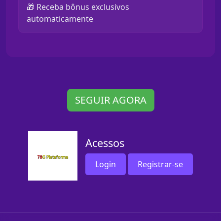
🎁 Receba bônus exclusivos
automaticamente
SEGUIR AGORA
Acessos
Login
Registrar-se