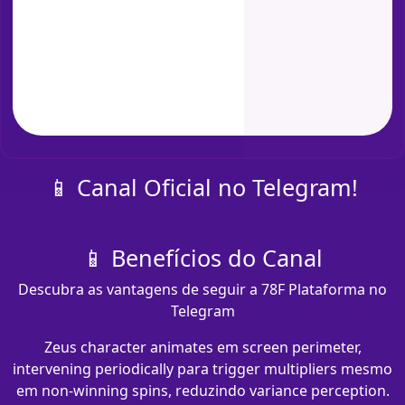
📱 Canal Oficial no Telegram!
📱 Benefícios do Canal
Descubra as vantagens de seguir a 78F Plataforma no
Telegram
Zeus character animates em screen perimeter,
intervening periodically para trigger multipliers mesmo
em non-winning spins, reduzindo variance perception.