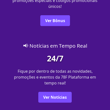
promoções especiais e códigos promocionais
únicos!
Ver Bônus
📢 Notícias em Tempo Real
24/7
Fique por dentro de todas as novidades,
promoções e eventos da 78F Plataforma em
tempo real!
Ver Notícias