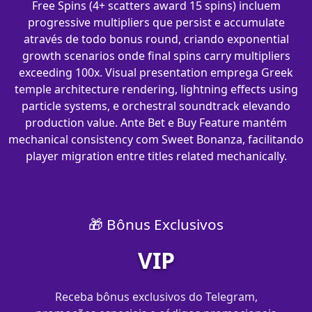
Free Spins (4+ scatters award 15 spins) incluem
progressive multipliers que persist e accumulate
através de todo bonus round, criando exponential
growth scenarios onde final spins carry multipliers
exceeding 100x. Visual presentation emprega Greek
temple architecture rendering, lightning effects using
particle systems, e orchestral soundtrack elevando
production value. Ante Bet e Buy Feature mantém
mechanical consistency com Sweet Bonanza, facilitando
player migration entre titles related mechanically.
🎁 Bônus Exclusivos
VIP
Receba bônus exclusivos do Telegram,