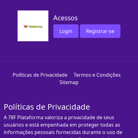
Acessos
Login
Registrar-se
Políticas de Privacidade
Termos e Condições
Sitemap
Políticas de Privacidade
A 78F Plataforma valoriza a privacidade de seus
usuários e está empenhada em proteger todas as
informações pessoais fornecidas durante o uso de