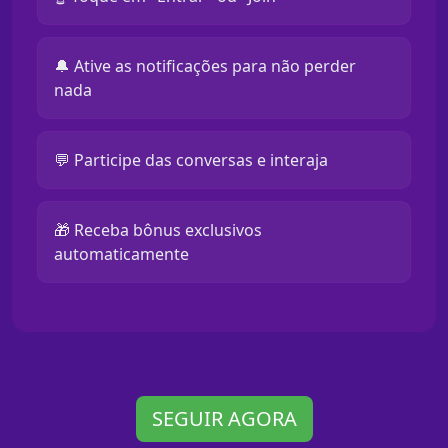
🔔 Ative as notificações para não perder
nada
💬 Participe das conversas e interaja
🎁 Receba bônus exclusivos
automaticamente
SEGUIR AGORA