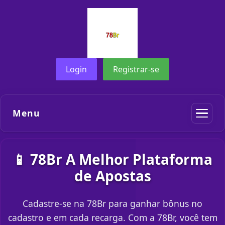
Login
Registrar-se
Menu
📱 78Br A Melhor Plataforma
de Apostas
Cadastre-se na 78Br para ganhar bônus no
cadastro e em cada recarga. Com a 78Br, você tem