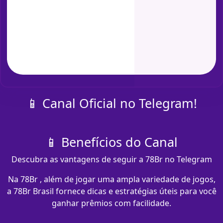
📱 Canal Oficial no Telegram!
📱 Benefícios do Canal
Descubra as vantagens de seguir a 78Br no Telegram
Na 78Br , além de jogar uma ampla variedade de jogos,
a 78Br Brasil fornece dicas e estratégias úteis para você
ganhar prêmios com facilidade.