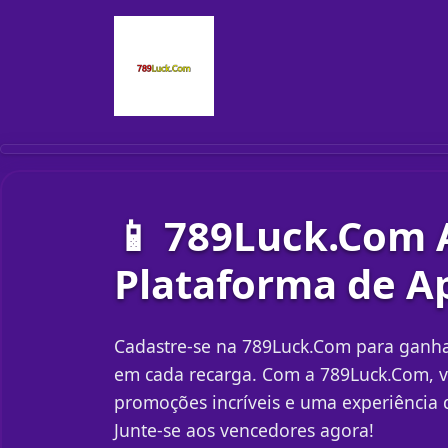
📱 789Luck.Com 
Plataforma de A
Cadastre-se na 789Luck.Com para ganha
em cada recarga. Com a 789Luck.Com, v
promoções incríveis e uma experiência d
Junte-se aos vencedores agora!