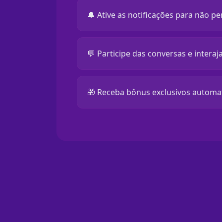
🔔 Ative as notificações para não p
💬 Participe das conversas e interaj
🎁 Receba bônus exclusivos autom