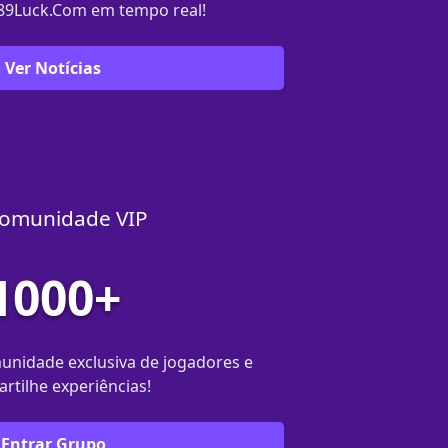
89Luck.Com em tempo real!
Ver Notícias
Comunidade VIP
1000+
unidade exclusiva de jogadores e
rtilhe experiências!
Entrar Grupo