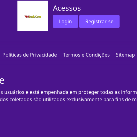
Acessos
Login
Registrar-se
Políticas de Privacidade
Termos e Condições
Sitemap
de
eus usuários e está empenhada em proteger todas as inform
os coletados são utilizados exclusivamente para fins de m