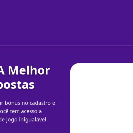
A Melhor
postas
r bônus no cadastro e
ocê tem acesso a
e jogo inigualável.