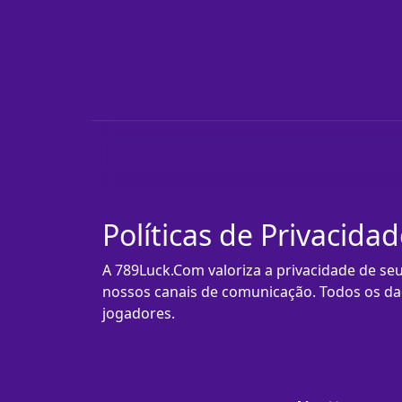
Políticas de Privacida
A 789Luck.Com valoriza a privacidade de s
nossos canais de comunicação. Todos os dad
jogadores.