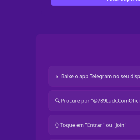
📱 Baixe o app Telegram no seu disp
🔍 Procure por "@789Luck.ComOfici
👆 Toque em "Entrar" ou "Join"