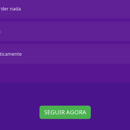
erder nada
a
aticamente
SEGUIR AGORA