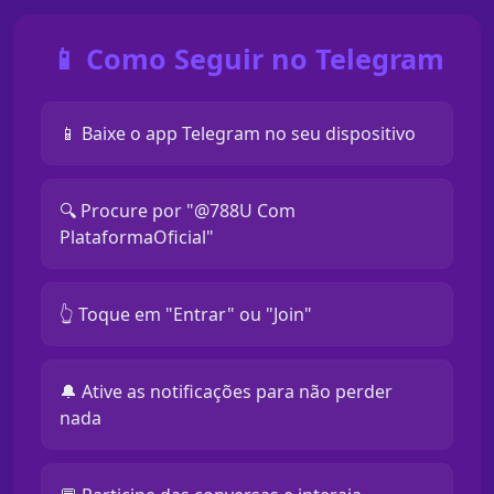
📱 Como Seguir no Telegram
📱 Baixe o app Telegram no seu dispositivo
🔍 Procure por "@788U Com
PlataformaOficial"
👆 Toque em "Entrar" ou "Join"
🔔 Ative as notificações para não perder
nada