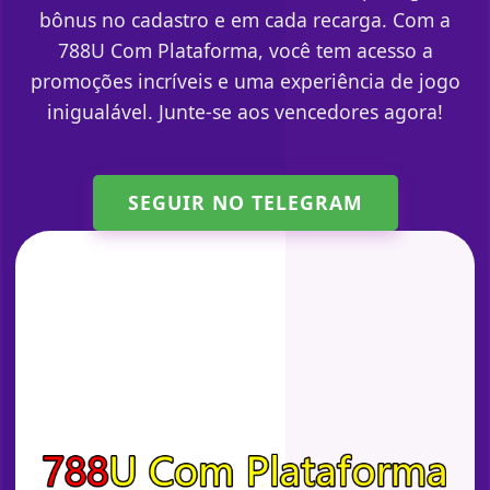
bônus no cadastro e em cada recarga. Com a
788U Com Plataforma, você tem acesso a
promoções incríveis e uma experiência de jogo
inigualável. Junte-se aos vencedores agora!
SEGUIR NO TELEGRAM