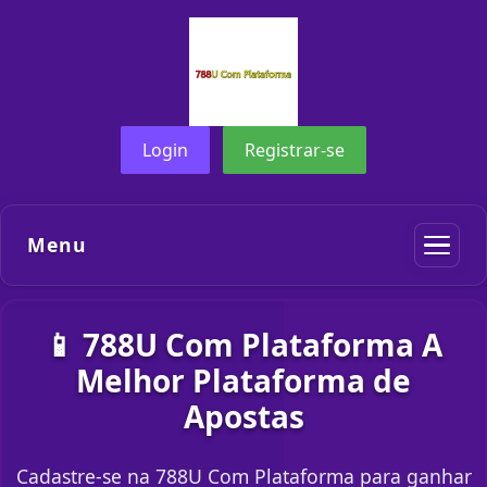
Login
Registrar-se
Menu
📱 788U Com Plataforma A
Melhor Plataforma de
Apostas
Cadastre-se na 788U Com Plataforma para ganhar