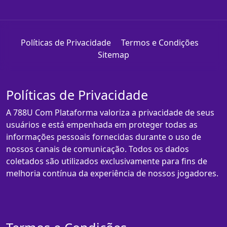
Políticas de Privacidade
Termos e Condições
Sitemap
Políticas de Privacidade
A 788U Com Plataforma valoriza a privacidade de seus
usuários e está empenhada em proteger todas as
informações pessoais fornecidas durante o uso de
nossos canais de comunicação. Todos os dados
coletados são utilizados exclusivamente para fins de
melhoria contínua da experiência de nossos jogadores.