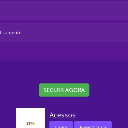
a
aticamente
SEGUIR AGORA
Acessos
Login
Registrar-se