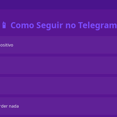
📱 Como Seguir no Telegram
ositivo
erder nada