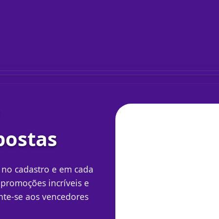
postas
 no cadastro e em cada
 promoções incríveis e
unte-se aos vencedores