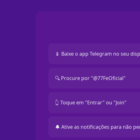
📱 Baixe o app Telegram no seu disp
🔍 Procure por "@77FeOficial"
👆 Toque em "Entrar" ou "Join"
🔔 Ative as notificações para não p