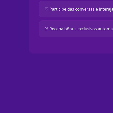
💬 Participe das conversas e interaj
🎁 Receba bônus exclusivos autom