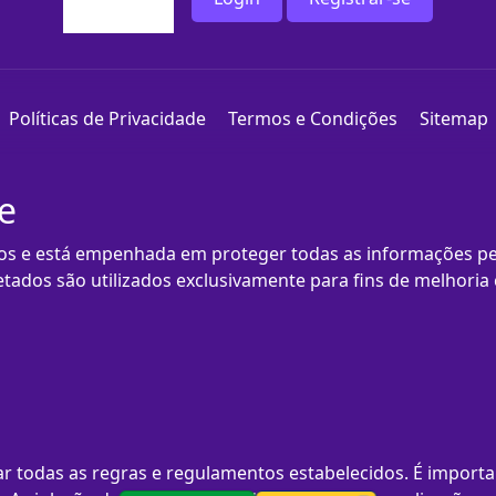
Políticas de Privacidade
Termos e Condições
Sitemap
de
rios e está empenhada em proteger todas as informações p
tados são utilizados exclusivamente para fins de melhoria
 todas as regras e regulamentos estabelecidos. É importa