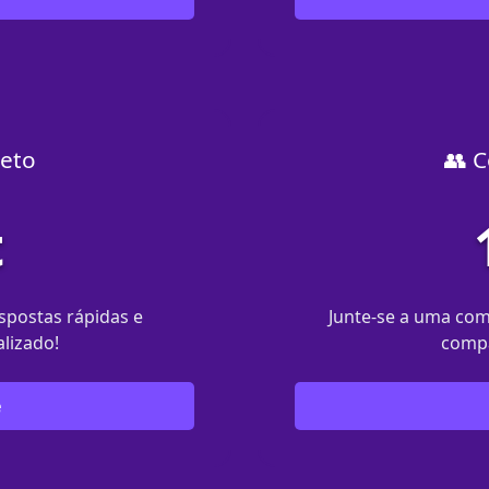
reto
👥 
t
espostas rápidas e
Junte-se a uma com
lizado!
compa
e