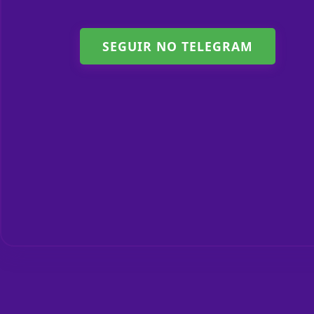
SEGUIR NO TELEGRAM