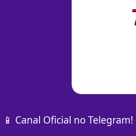
📱 Canal Oficial no Telegram!