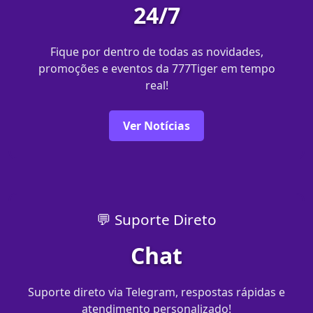
24/7
Fique por dentro de todas as novidades,
promoções e eventos da 777Tiger em tempo
real!
Ver Notícias
💬 Suporte Direto
Chat
Suporte direto via Telegram, respostas rápidas e
atendimento personalizado!