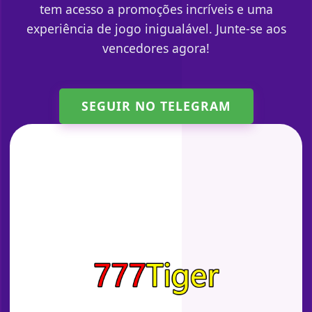
tem acesso a promoções incríveis e uma
experiência de jogo inigualável. Junte-se aos
vencedores agora!
SEGUIR NO TELEGRAM