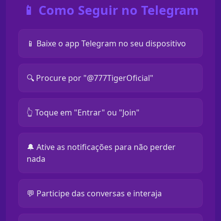
📱 Como Seguir no Telegram
📱 Baixe o app Telegram no seu dispositivo
🔍 Procure por "@777TigerOficial"
👆 Toque em "Entrar" ou "Join"
🔔 Ative as notificações para não perder
nada
💬 Participe das conversas e interaja