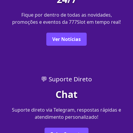
Fique por dentro de todas as novidades,
promoções e eventos da 777Slot em tempo real!
Ver Notícias
💬 Suporte Direto
Chat
Suporte direto via Telegram, respostas rápidas e
atendimento personalizado!