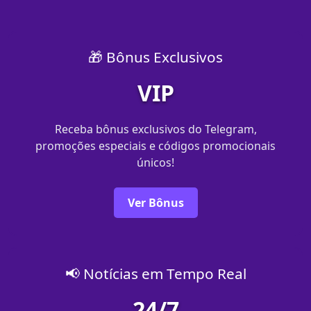
🎁 Bônus Exclusivos
VIP
Receba bônus exclusivos do Telegram,
promoções especiais e códigos promocionais
únicos!
Ver Bônus
📢 Notícias em Tempo Real
24/7