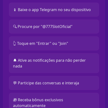
📱 Baixe o app Telegram no seu dispositivo
🔍 Procure por "@777SlotOficial"
👆 Toque em "Entrar" ou "Join"
🔔 Ative as notificações para não perder
nada
💬 Participe das conversas e interaja
🎁 Receba bônus exclusivos
automaticamente