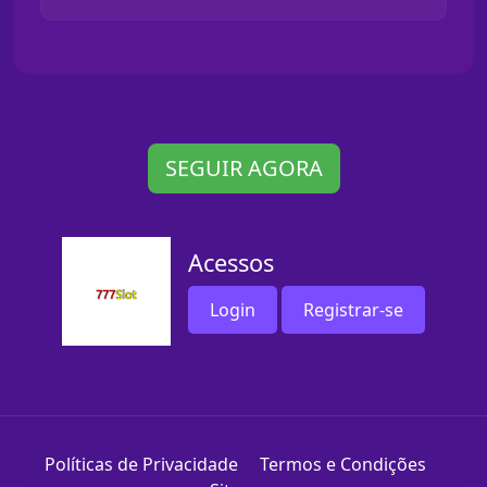
SEGUIR AGORA
Acessos
Login
Registrar-se
Políticas de Privacidade
Termos e Condições