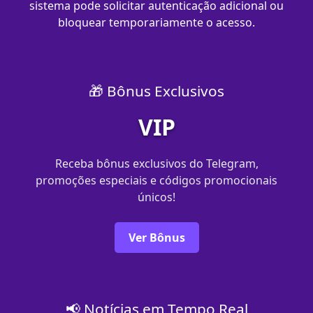
sistema pode solicitar autenticação adicional ou
bloquear temporariamente o acesso.
🎁 Bônus Exclusivos
VIP
Receba bônus exclusivos do Telegram,
promoções especiais e códigos promocionais
únicos!
Ver Bônus
📢 Notícias em Tempo Real