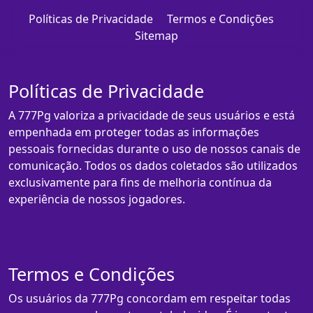
Políticas de Privacidade
Termos e Condições
Sitemap
Políticas de Privacidade
A 777Pg valoriza a privacidade de seus usuários e está
empenhada em proteger todas as informações
pessoais fornecidas durante o uso de nossos canais de
comunicação. Todos os dados coletados são utilizados
exclusivamente para fins de melhoria contínua da
experiência de nossos jogadores.
Termos e Condições
Os usuários da 777Pg concordam em respeitar todas