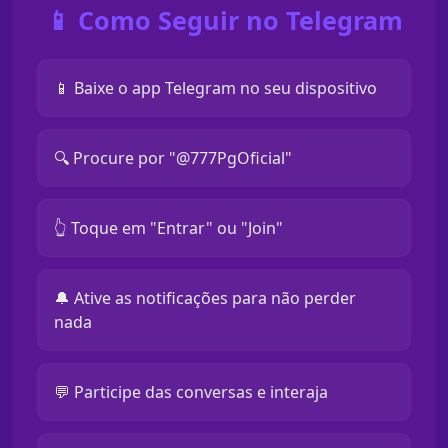
📱 Como Seguir no Telegram
📱 Baixe o app Telegram no seu dispositivo
🔍 Procure por "@777PgOficial"
👆 Toque em "Entrar" ou "Join"
🔔 Ative as notificações para não perder
nada
💬 Participe das conversas e interaja