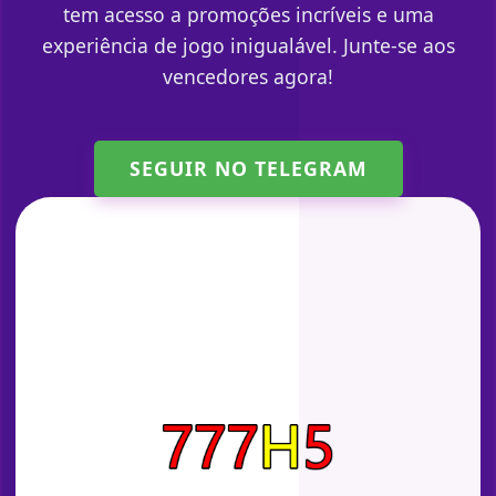
tem acesso a promoções incríveis e uma
experiência de jogo inigualável. Junte-se aos
vencedores agora!
SEGUIR NO TELEGRAM