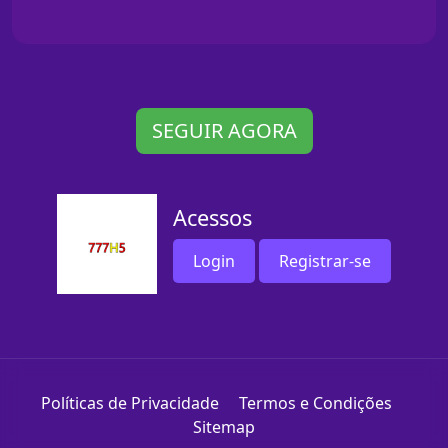
SEGUIR AGORA
Acessos
Login
Registrar-se
Políticas de Privacidade
Termos e Condições
Sitemap