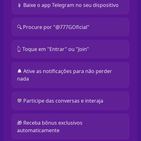
📱 Baixe o app Telegram no seu dispositivo
🔍 Procure por "@777GOficial"
👆 Toque em "Entrar" ou "Join"
🔔 Ative as notificações para não perder
nada
💬 Participe das conversas e interaja
🎁 Receba bônus exclusivos
automaticamente