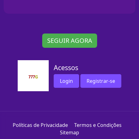
SEGUIR AGORA
Acessos
Login
Registrar-se
Políticas de Privacidade
Termos e Condições
Sitemap