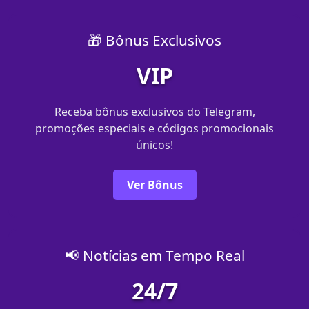
🎁 Bônus Exclusivos
VIP
Receba bônus exclusivos do Telegram,
promoções especiais e códigos promocionais
únicos!
Ver Bônus
📢 Notícias em Tempo Real
24/7