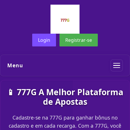
Login
Registrar-se
Menu
📱 777G A Melhor Plataforma
de Apostas
Cadastre-se na 777G para ganhar bônus no
cadastro e em cada recarga. Com a 777G, você