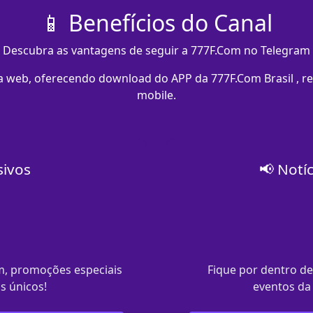
📱 Benefícios do Canal
Descubra as vantagens de seguir a 777F.Com no Telegram
 web, oferecendo download do APP da 777F.Com Brasil , regi
mobile.
sivos
📢 Notí
m, promoções especiais
Fique por dentro d
s únicos!
eventos da