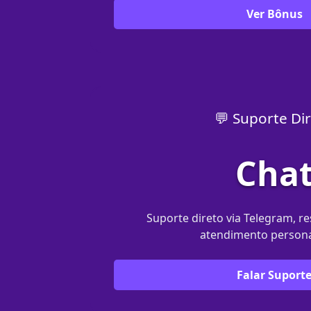
Ver Bônus
💬 Suporte Di
Cha
Suporte direto via Telegram, r
atendimento persona
Falar Suport