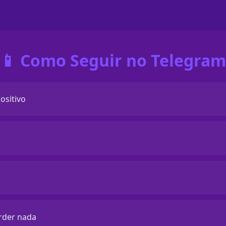
📱 Como Seguir no Telegram
ositivo
erder nada