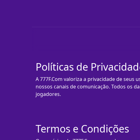
Políticas de Privacida
A 777F.Com valoriza a privacidade de seus 
nossos canais de comunicação. Todos os dad
jogadores.
Termos e Condições