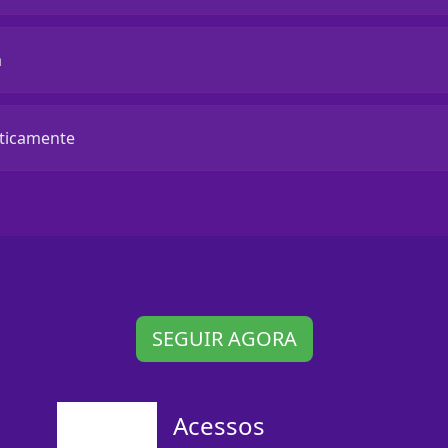
a
aticamente
SEGUIR AGORA
Acessos