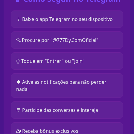
📱 Baixe o app Telegram no seu dispositivo
🔍 Procure por "@777Dy.ComOficial"
👆 Toque em "Entrar" ou "Join"
🔔 Ative as notificações para não perder
nada
💬 Participe das conversas e interaja
🎁 Receba bônus exclusivos