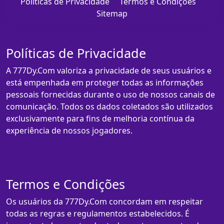
Políticas de Privacidade
Termos e Condições
Sitemap
Políticas de Privacidade
A 777Dy.Com valoriza a privacidade de seus usuários e
está empenhada em proteger todas as informações
pessoais fornecidas durante o uso de nossos canais de
comunicação. Todos os dados coletados são utilizados
exclusivamente para fins de melhoria contínua da
experiência de nossos jogadores.
Termos e Condições
Os usuários da 777Dy.Com concordam em respeitar
todas as regras e regulamentos estabelecidos. É