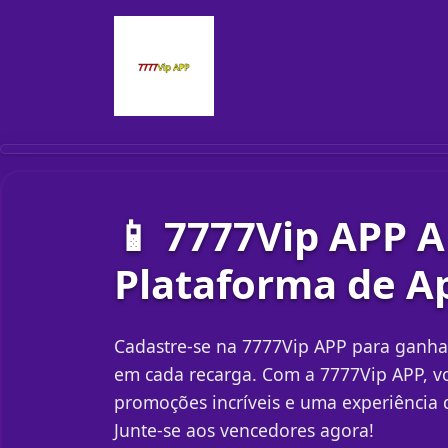
📱 7777Vip APP 
Plataforma de A
Cadastre-se na 7777Vip APP para ganha
em cada recarga. Com a 7777Vip APP, v
promoções incríveis e uma experiência d
Junte-se aos vencedores agora!