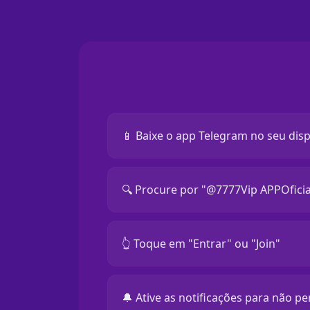
📱 Baixe o app Telegram no seu disp
🔍 Procure por "@7777Vip APPOficia
👆 Toque em "Entrar" ou "Join"
🔔 Ative as notificações para não p