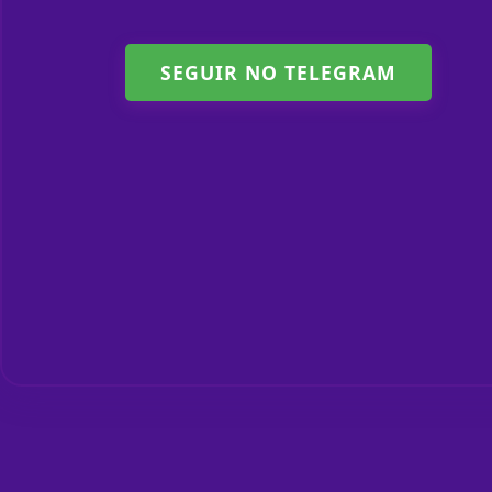
SEGUIR NO TELEGRAM