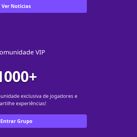
Ver Notícias
Comunidade VIP
1000+
unidade exclusiva de jogadores e
rtilhe experiências!
Entrar Grupo