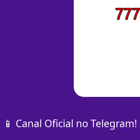
📱 Canal Oficial no Telegram!