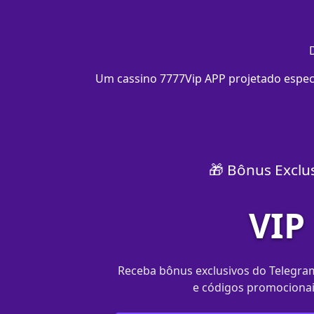
Um cassino 7777Vip APP projetado especi
🎁 Bônus Exclu
VIP
Receba bônus exclusivos do Telegra
e códigos promocionai