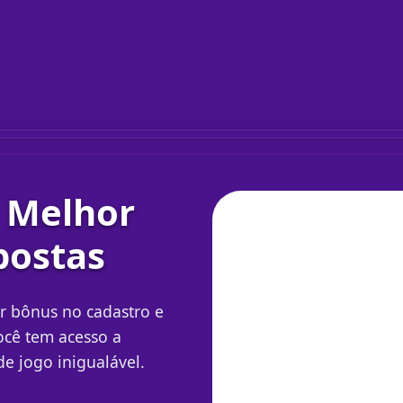
A Melhor
postas
r bônus no cadastro e
ocê tem acesso a
e jogo inigualável.