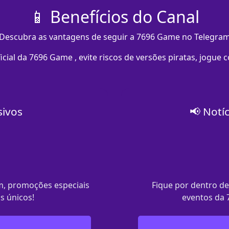
📱 Benefícios do Canal
Descubra as vantagens de seguir a 7696 Game no Telegra
icial da 7696 Game , evite riscos de versões piratas, jogue 
sivos
📢 Notí
m, promoções especiais
Fique por dentro d
s únicos!
eventos da 