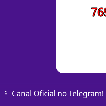
📱 Canal Oficial no Telegram!