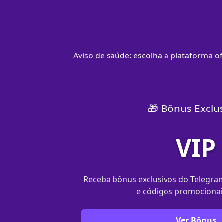
Aviso de saúde: escolha a plataforma of
🎁 Bônus Exclu
VIP
Receba bônus exclusivos do Telegra
e códigos promocionai
Ver Bônus