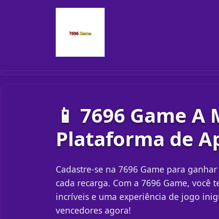
📱 7696 Game A 
Plataforma de A
Cadastre-se na 7696 Game para ganhar
cada recarga. Com a 7696 Game, você 
incríveis e uma experiência de jogo inig
vencedores agora!