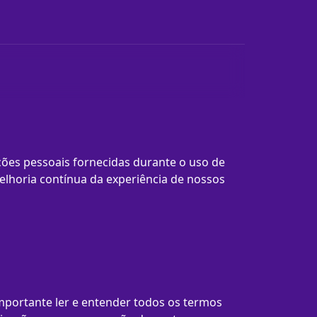
ões pessoais fornecidas durante o uso de
elhoria contínua da experiência de nossos
mportante ler e entender todos os termos