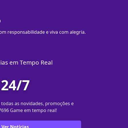
m
com responsabilidade e viva com alegria.
cias em Tempo Real
24/7
e todas as novidades, promoções e
7696 Game em tempo real!
Ver Notícias