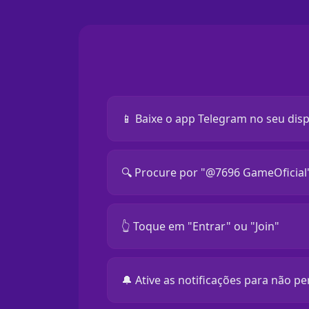
📱 Baixe o app Telegram no seu disp
🔍 Procure por "@7696 GameOficial
👆 Toque em "Entrar" ou "Join"
🔔 Ative as notificações para não p