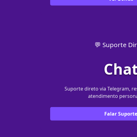
💬 Suporte Di
Cha
Suporte direto via Telegram, r
atendimento persona
Falar Suport