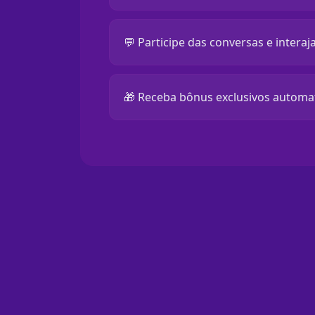
💬 Participe das conversas e interaj
🎁 Receba bônus exclusivos autom