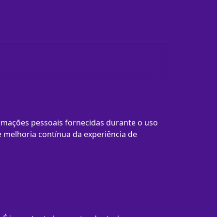
ormações pessoais fornecidas durante o uso
e melhoria contínua da experiência de