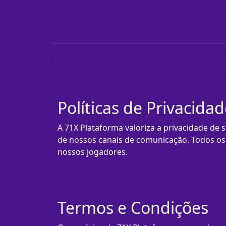
Políticas de Privacida
A 71X Plataforma valoriza a privacidade de
de nossos canais de comunicação. Todos os 
nossos jogadores.
Termos e Condições