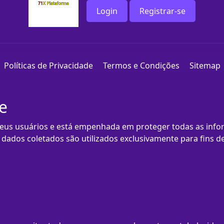
Login
Registrar-se
Políticas de Privacidade
Termos e Condições
Sitemap
de
 seus usuários e está empenhada em proteger todas as inf
dados coletados são utilizados exclusivamente para fins d