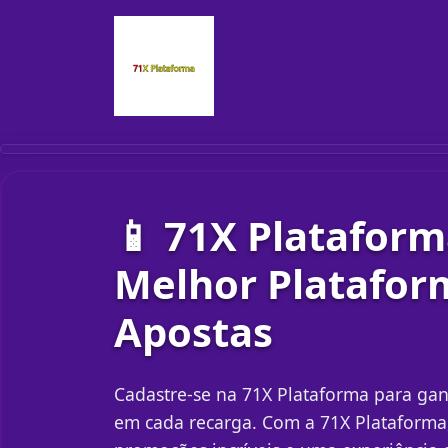
📱 71X Plataform
Melhor Platafor
Apostas
Cadastre-se na 71X Plataforma para ga
em cada recarga. Com a 71X Plataforma