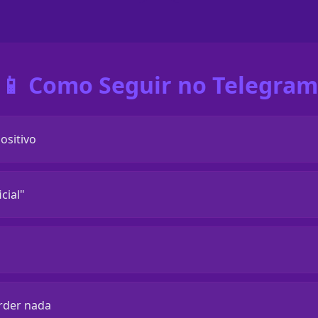
📱 Como Seguir no Telegram
ositivo
cial"
erder nada