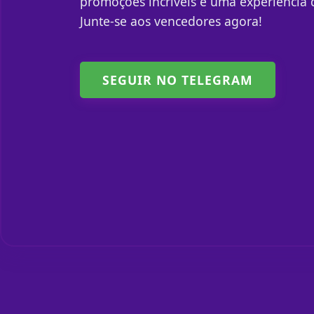
promoções incríveis e uma experiência d
Junte-se aos vencedores agora!
SEGUIR NO TELEGRAM