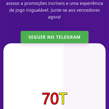
acesso a promoções incríveis e uma experiência
de jogo inigualável. Junte-se aos vencedores
agora!
SEGUIR NO TELEGRAM