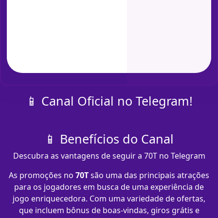
📱 Canal Oficial no Telegram!
📱 Benefícios do Canal
Descubra as vantagens de seguir a 70T no Telegram
As promoções no
70T
são uma das principais atrações
para os jogadores em busca de uma experiência de
jogo enriquecedora. Com uma variedade de ofertas,
que incluem bônus de boas-vindas, giros grátis e