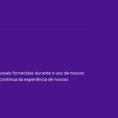
ssoais fornecidas durante o uso de nossos
 contínua da experiência de nossos