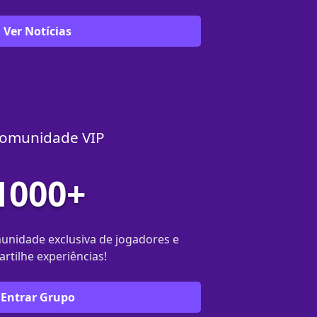
Ver Notícias
Comunidade VIP
1000+
unidade exclusiva de jogadores e
rtilhe experiências!
Entrar Grupo