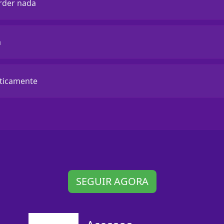
erder nada
a
aticamente
SEGUIR AGORA