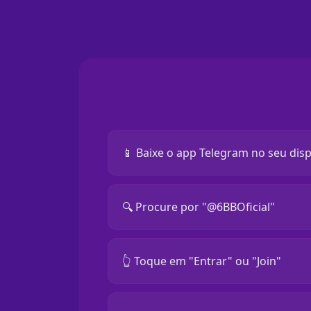
📱 Baixe o app Telegram no seu disp
🔍 Procure por "@6BBOficial"
👆 Toque em "Entrar" ou "Join"