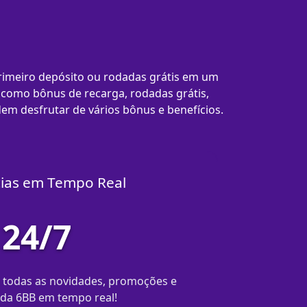
rimeiro depósito ou rodadas grátis em um
 como bônus de recarga, rodadas grátis,
m desfrutar de vários bônus e benefícios.
cias em Tempo Real
24/7
e todas as novidades, promoções e
 da 6BB em tempo real!