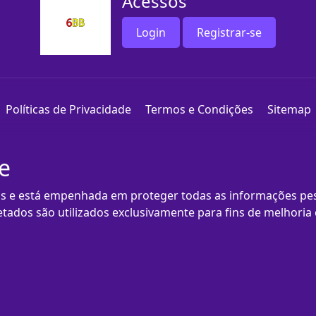
Acessos
Login
Registrar-se
Políticas de Privacidade
Termos e Condições
Sitemap
de
ios e está empenhada em proteger todas as informações pe
tados são utilizados exclusivamente para fins de melhoria