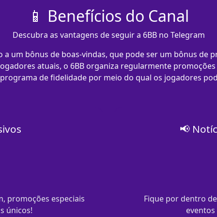
📱 Benefícios do Canal
Descubra as vantagens de seguir a 6BB no Telegram
ito a um bônus de boas-vindas, que pode ser um bônus de p
s jogadores atuais, o 6BB organiza regularmente promoções
ograma de fidelidade por meio do qual os jogadores pode
sivos
📢 Notí
m, promoções especiais
Fique por dentro d
s únicos!
eventos