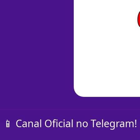
📱 Canal Oficial no Telegram!