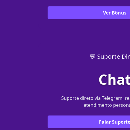
Ver Bônus
💬 Suporte Di
Cha
Suporte direto via Telegram, r
atendimento persona
Falar Suport