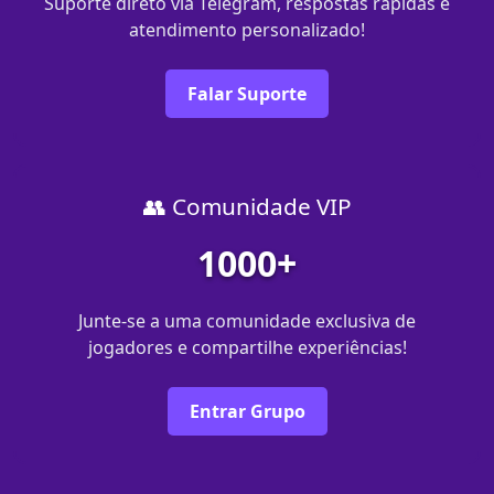
Suporte direto via Telegram, respostas rápidas e
atendimento personalizado!
Falar Suporte
👥 Comunidade VIP
1000+
Junte-se a uma comunidade exclusiva de
jogadores e compartilhe experiências!
Entrar Grupo