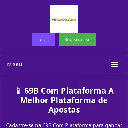
Login
Registrar-se
Menu
📱 69B Com Plataforma A
Melhor Plataforma de
Apostas
Cadastre-se na 69B Com Plataforma para ganhar