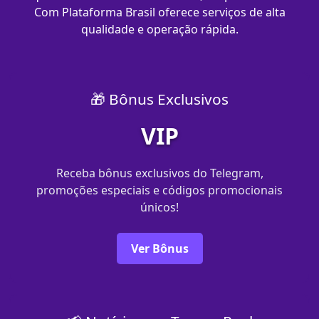
Com Plataforma Brasil oferece serviços de alta
qualidade e operação rápida.
🎁 Bônus Exclusivos
VIP
Receba bônus exclusivos do Telegram,
promoções especiais e códigos promocionais
únicos!
Ver Bônus