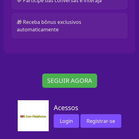
💬 Participe das conversas e interaja
🎁 Receba bônus exclusivos
automaticamente
SEGUIR AGORA
Acessos
Login
Registrar-se