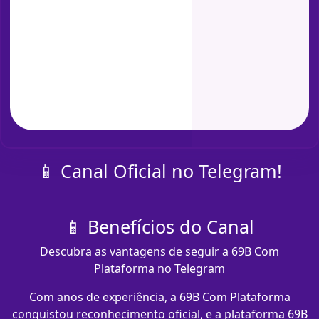
📱 Canal Oficial no Telegram!
📱 Benefícios do Canal
Descubra as vantagens de seguir a 69B Com
Plataforma no Telegram
Com anos de experiência, a 69B Com Plataforma
conquistou reconhecimento oficial, e a plataforma 69B