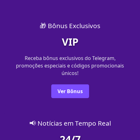
🎁 Bônus Exclusivos
VIP
Receba bônus exclusivos do Telegram,
promoções especiais e códigos promocionais
únicos!
Ver Bônus
📢 Notícias em Tempo Real
24/7