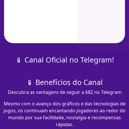
📱 Canal Oficial no Telegram!
📱 Benefícios do Canal
Descubra as vantagens de seguir a 68Z no Telegram
Mesmo com o avanço dos gráficos e das tecnologias de
jogos, os continuam encantando jogadores ao redor do
mundo por sua facilidade, nostalgia e recompensas
rápidas.