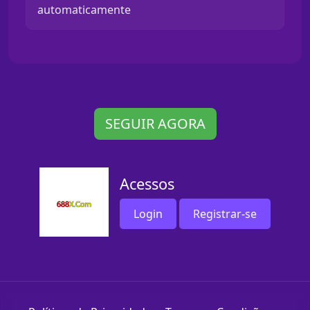
automaticamente
SEGUIR AGORA
Acessos
Login
Registrar-se