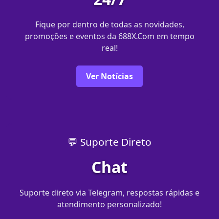
Fique por dentro de todas as novidades,
promoções e eventos da 688X.Com em tempo
real!
Ver Notícias
💬 Suporte Direto
Chat
Suporte direto via Telegram, respostas rápidas e
atendimento personalizado!