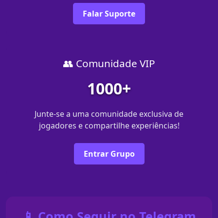
Falar Suporte
👥 Comunidade VIP
1000+
Junte-se a uma comunidade exclusiva de
jogadores e compartilhe experiências!
Entrar Grupo
📱 Como Seguir no Telegram