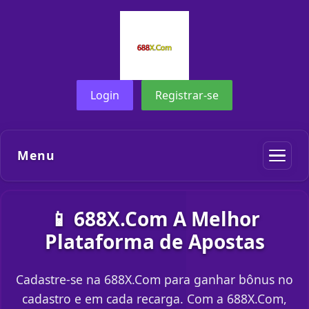
Login
Registrar-se
Menu
📱 688X.Com A Melhor
Plataforma de Apostas
Cadastre-se na 688X.Com para ganhar bônus no
cadastro e em cada recarga. Com a 688X.Com,