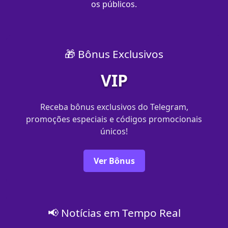
os públicos.
🎁 Bônus Exclusivos
VIP
Receba bônus exclusivos do Telegram,
promoções especiais e códigos promocionais
únicos!
Ver Bônus
📢 Notícias em Tempo Real