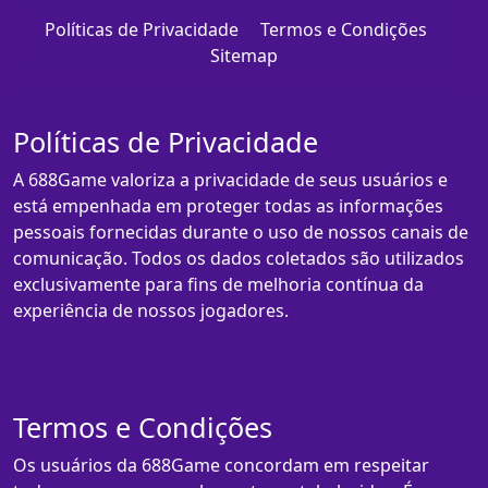
Políticas de Privacidade
Termos e Condições
Sitemap
Políticas de Privacidade
A 688Game valoriza a privacidade de seus usuários e
está empenhada em proteger todas as informações
pessoais fornecidas durante o uso de nossos canais de
comunicação. Todos os dados coletados são utilizados
exclusivamente para fins de melhoria contínua da
experiência de nossos jogadores.
Termos e Condições
Os usuários da 688Game concordam em respeitar