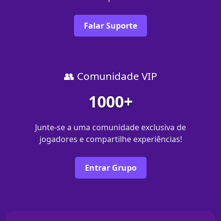
Falar Suporte
👥 Comunidade VIP
1000+
Junte-se a uma comunidade exclusiva de
jogadores e compartilhe experiências!
Entrar Grupo