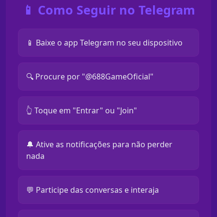
📱 Como Seguir no Telegram
📱 Baixe o app Telegram no seu dispositivo
🔍 Procure por "@688GameOficial"
👆 Toque em "Entrar" ou "Join"
🔔 Ative as notificações para não perder
nada
💬 Participe das conversas e interaja