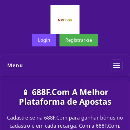
Login
Registrar-se
Menu
📱 688F.Com A Melhor
Plataforma de Apostas
Cadastre-se na 688F.Com para ganhar bônus no
cadastro e em cada recarga. Com a 688F.Com,