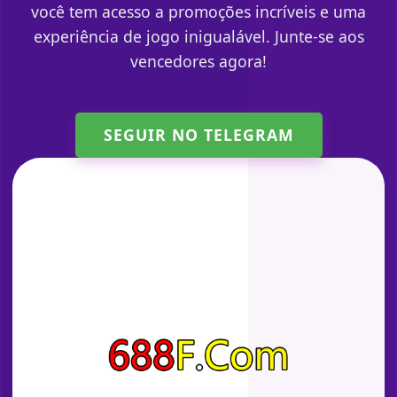
você tem acesso a promoções incríveis e uma
experiência de jogo inigualável. Junte-se aos
vencedores agora!
SEGUIR NO TELEGRAM