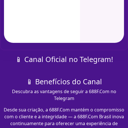
📱 Canal Oficial no Telegram!
📱 Benefícios do Canal
Descubra as vantagens de seguir a 688F.Com no
Telegram
Desde sua criação, a 688F.Com mantém o compromisso
com o cliente e a integridade — a 688F.Com Brasil inova
continuamente para oferecer uma experiência de