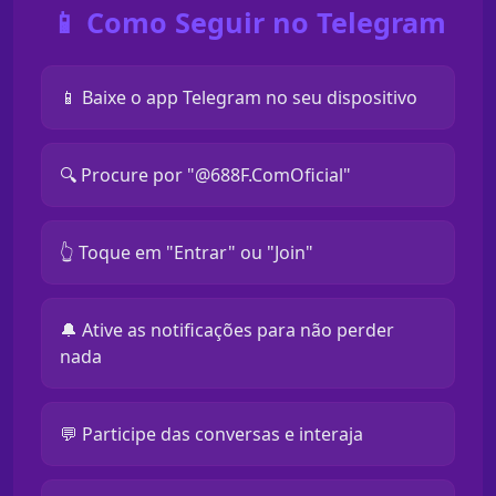
📱 Como Seguir no Telegram
📱 Baixe o app Telegram no seu dispositivo
🔍 Procure por "@688F.ComOficial"
👆 Toque em "Entrar" ou "Join"
🔔 Ative as notificações para não perder
nada
💬 Participe das conversas e interaja