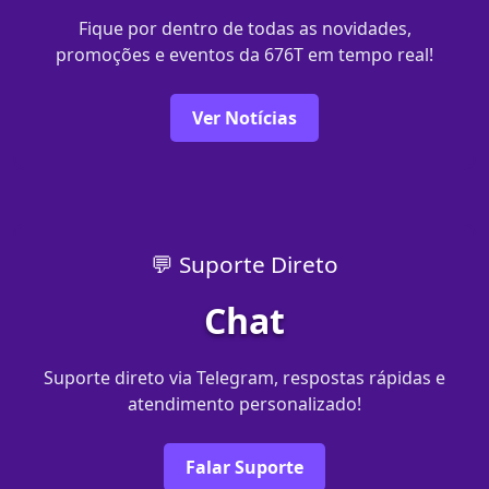
Fique por dentro de todas as novidades,
promoções e eventos da 676T em tempo real!
Ver Notícias
💬 Suporte Direto
Chat
Suporte direto via Telegram, respostas rápidas e
atendimento personalizado!
Falar Suporte