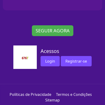
SEGUIR AGORA
Acessos
Login
Registrar-se
Políticas de Privacidade
Termos e Condições
Sitemap