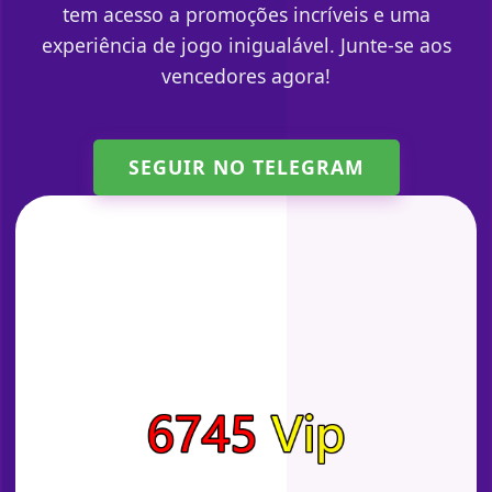
tem acesso a promoções incríveis e uma
experiência de jogo inigualável. Junte-se aos
vencedores agora!
SEGUIR NO TELEGRAM