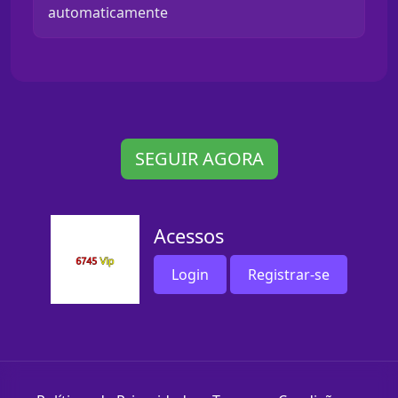
automaticamente
SEGUIR AGORA
Acessos
Login
Registrar-se