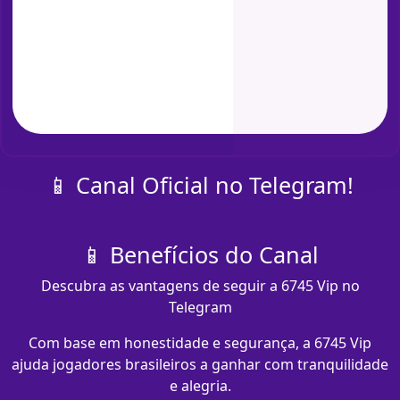
📱 Canal Oficial no Telegram!
📱 Benefícios do Canal
Descubra as vantagens de seguir a 6745 Vip no
Telegram
Com base em honestidade e segurança, a 6745 Vip
ajuda jogadores brasileiros a ganhar com tranquilidade
e alegria.