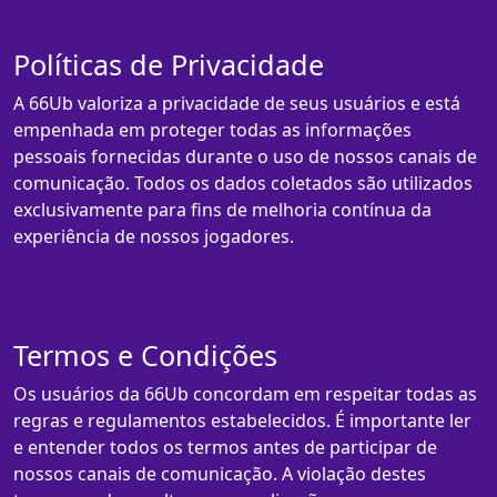
Políticas de Privacidade
A 66Ub valoriza a privacidade de seus usuários e está
empenhada em proteger todas as informações
pessoais fornecidas durante o uso de nossos canais de
comunicação. Todos os dados coletados são utilizados
exclusivamente para fins de melhoria contínua da
experiência de nossos jogadores.
Termos e Condições
Os usuários da 66Ub concordam em respeitar todas as
regras e regulamentos estabelecidos. É importante ler
e entender todos os termos antes de participar de
nossos canais de comunicação. A violação destes