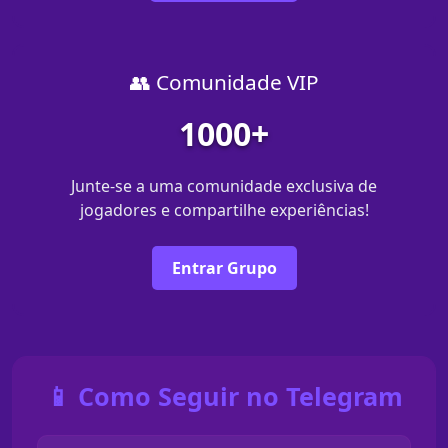
👥 Comunidade VIP
1000+
Junte-se a uma comunidade exclusiva de
jogadores e compartilhe experiências!
Entrar Grupo
📱 Como Seguir no Telegram