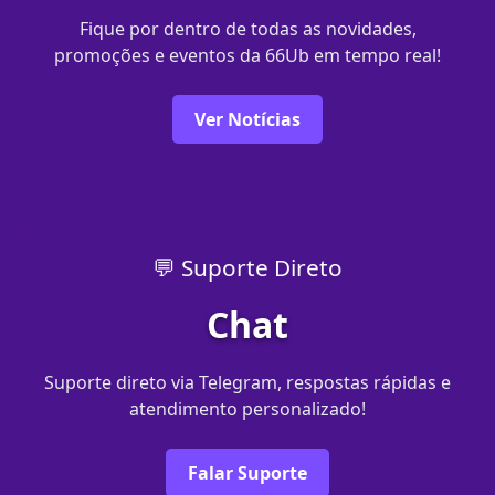
Fique por dentro de todas as novidades,
promoções e eventos da 66Ub em tempo real!
Ver Notícias
💬 Suporte Direto
Chat
Suporte direto via Telegram, respostas rápidas e
atendimento personalizado!
Falar Suporte