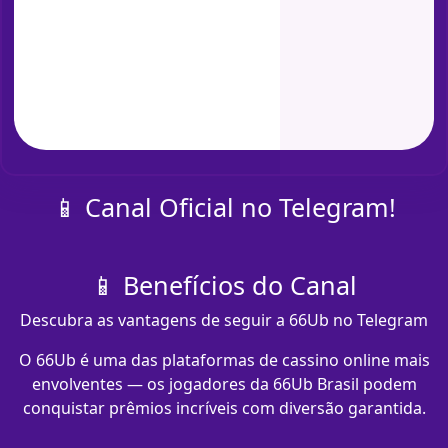
📱 Canal Oficial no Telegram!
📱 Benefícios do Canal
Descubra as vantagens de seguir a 66Ub no Telegram
O 66Ub é uma das plataformas de cassino online mais
envolventes — os jogadores da 66Ub Brasil podem
conquistar prêmios incríveis com diversão garantida.