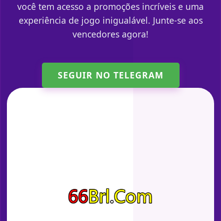
você tem acesso a promoções incríveis e uma
experiência de jogo inigualável. Junte-se aos
vencedores agora!
SEGUIR NO TELEGRAM