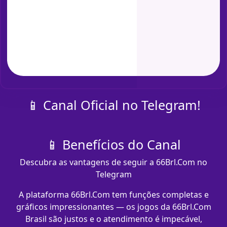
📱 Canal Oficial no Telegram!
📱 Benefícios do Canal
Descubra as vantagens de seguir a 66Brl.Com no
Telegram
A plataforma 66Brl.Com tem funções completas e
gráficos impressionantes — os jogos da 66Brl.Com
Brasil são justos e o atendimento é impecável,