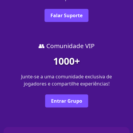
Falar Suporte
👥 Comunidade VIP
1000+
Junte-se a uma comunidade exclusiva de
jogadores e compartilhe experiências!
Entrar Grupo