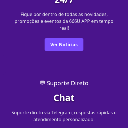
Fique por dentro de todas as novidades,
promoções e eventos da 666U APP em tempo
real!
Ver Notícias
💬 Suporte Direto
Chat
Suporte direto via Telegram, respostas rápidas e
atendimento personalizado!