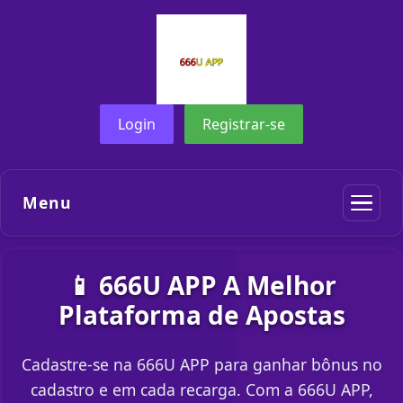
Login
Registrar-se
Menu
📱 666U APP A Melhor
Plataforma de Apostas
Cadastre-se na 666U APP para ganhar bônus no
cadastro e em cada recarga. Com a 666U APP,