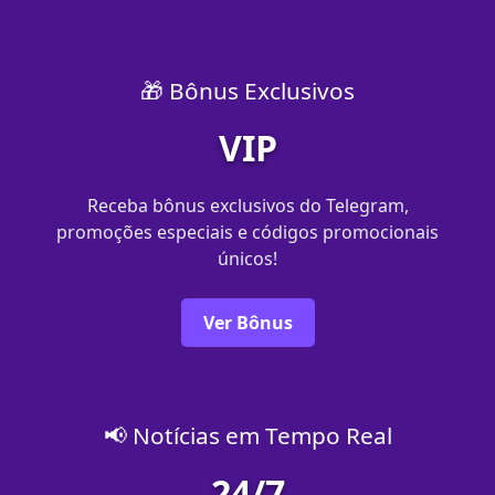
🎁 Bônus Exclusivos
VIP
Receba bônus exclusivos do Telegram,
promoções especiais e códigos promocionais
únicos!
Ver Bônus
📢 Notícias em Tempo Real
24/7