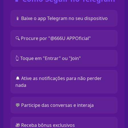
📱 Baixe o app Telegram no seu dispositivo
🔍 Procure por "@666U APPOficial"
👆 Toque em "Entrar" ou "Join"
🔔 Ative as notificações para não perder
nada
💬 Participe das conversas e interaja
🎁 Receba bônus exclusivos