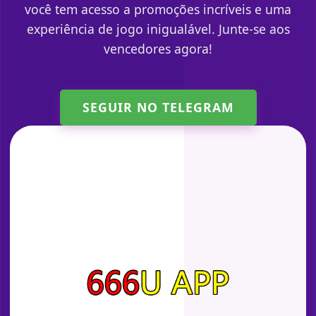
você tem acesso a promoções incríveis e uma
experiência de jogo inigualável. Junte-se aos
vencedores agora!
SEGUIR NO TELEGRAM