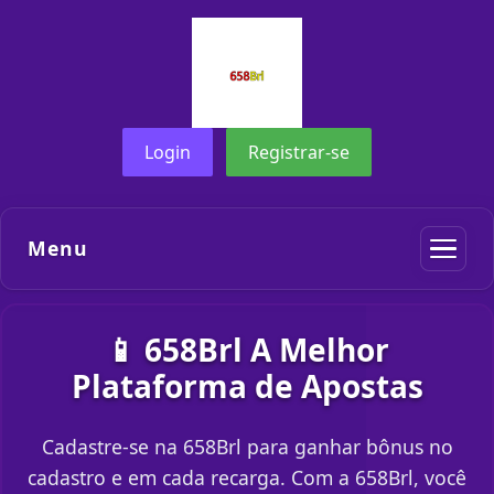
Login
Registrar-se
Menu
📱 658Brl A Melhor
Plataforma de Apostas
Cadastre-se na 658Brl para ganhar bônus no
cadastro e em cada recarga. Com a 658Brl, você