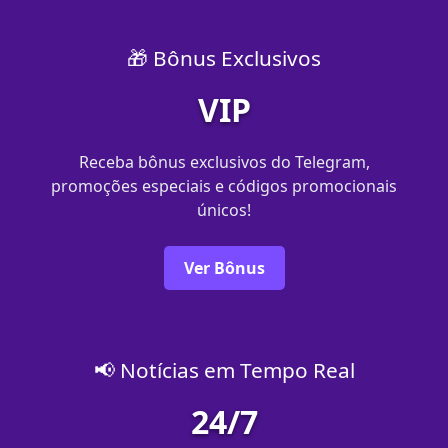
🎁 Bônus Exclusivos
VIP
Receba bônus exclusivos do Telegram,
promoções especiais e códigos promocionais
únicos!
Ver Bônus
📢 Notícias em Tempo Real
24/7