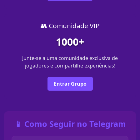
👥 Comunidade VIP
1000+
Junte-se a uma comunidade exclusiva de
jogadores e compartilhe experiências!
Entrar Grupo
📱 Como Seguir no Telegram