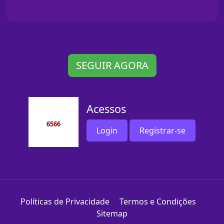
SEGUIR AGORA
Acessos
Login
Registrar-se
Políticas de Privacidade
Termos e Condições
Sitemap