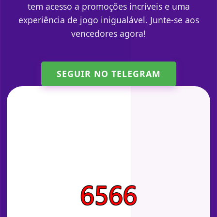
tem acesso a promoções incríveis e uma
experiência de jogo inigualável. Junte-se aos
vencedores agora!
SEGUIR NO TELEGRAM