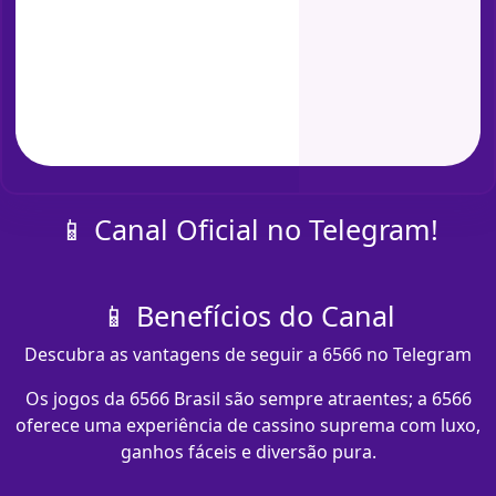
📱 Canal Oficial no Telegram!
📱 Benefícios do Canal
Descubra as vantagens de seguir a 6566 no Telegram
Os jogos da 6566 Brasil são sempre atraentes; a 6566
oferece uma experiência de cassino suprema com luxo,
ganhos fáceis e diversão pura.