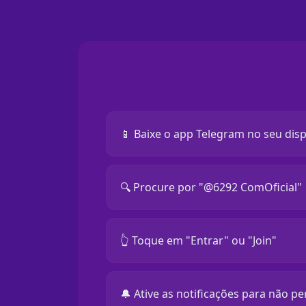
📱 Baixe o app Telegram no seu disp
🔍 Procure por "@6292 ComOficial"
👆 Toque em "Entrar" ou "Join"
🔔 Ative as notificações para não p