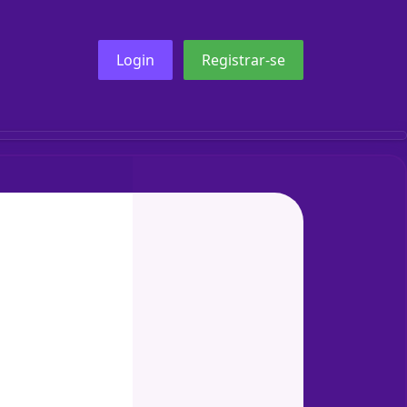
Login
Registrar-se