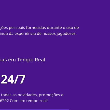
ções pessoais fornecidas durante o uso de
tínua da experiência de nossos jogadores.
cias em Tempo Real
24/7
e todas as novidades, promoções e
 6292 Com em tempo real!