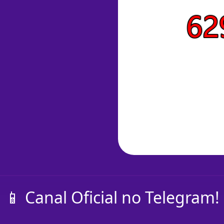
📱 Canal Oficial no Telegram!