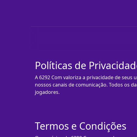
Políticas de Privacida
A 6292 Com valoriza a privacidade de seus
nossos canais de comunicação. Todos os dad
jogadores.
Termos e Condições