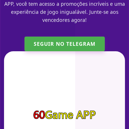
APP, você tem acesso a promoções incríveis e uma
experiência de jogo inigualável. Junte-se aos
vencedores agora!
SEGUIR NO TELEGRAM