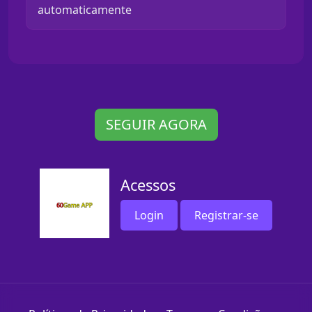
automaticamente
SEGUIR AGORA
Acessos
Login
Registrar-se