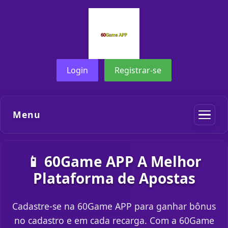
Login
Registrar-se
Menu
📱 60Game APP A Melhor
Plataforma de Apostas
Cadastre-se na 60Game APP para ganhar bônus
no cadastro e em cada recarga. Com a 60Game