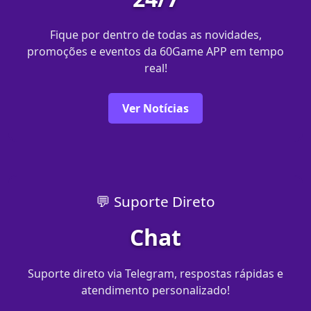
Fique por dentro de todas as novidades,
promoções e eventos da 60Game APP em tempo
real!
Ver Notícias
💬 Suporte Direto
Chat
Suporte direto via Telegram, respostas rápidas e
atendimento personalizado!