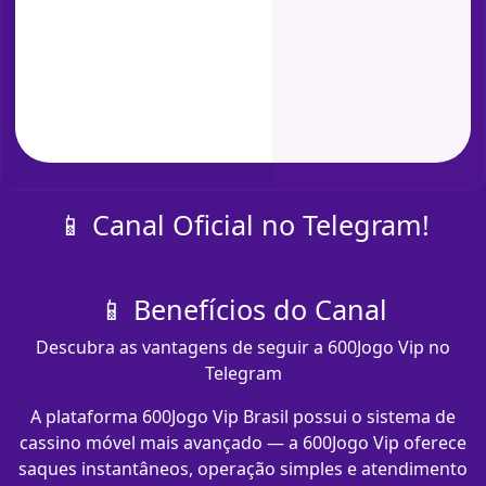
📱 Canal Oficial no Telegram!
📱 Benefícios do Canal
Descubra as vantagens de seguir a 600Jogo Vip no
Telegram
A plataforma 600Jogo Vip Brasil possui o sistema de
cassino móvel mais avançado — a 600Jogo Vip oferece
saques instantâneos, operação simples e atendimento