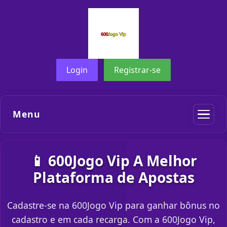
Login
Registrar-se
Menu
📱 600Jogo Vip A Melhor
Plataforma de Apostas
Cadastre-se na 600Jogo Vip para ganhar bônus no
cadastro e em cada recarga. Com a 600Jogo Vip,