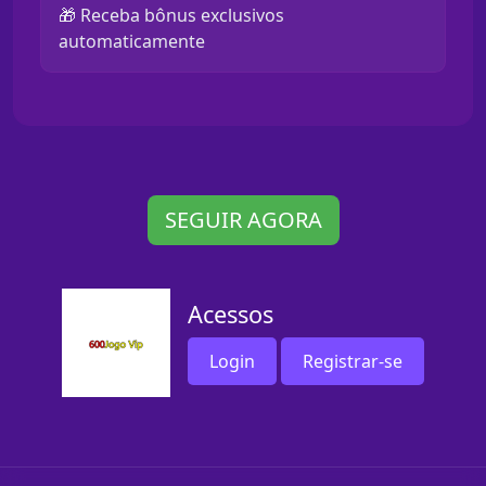
🎁 Receba bônus exclusivos
automaticamente
SEGUIR AGORA
Acessos
Login
Registrar-se