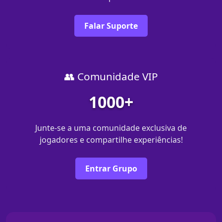
Falar Suporte
👥 Comunidade VIP
1000+
Junte-se a uma comunidade exclusiva de
jogadores e compartilhe experiências!
Entrar Grupo