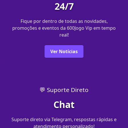
24/7
Fique por dentro de todas as novidades,
promoções e eventos da 600Jogo Vip em tempo
real!
Ver Notícias
💬 Suporte Direto
Chat
Suporte direto via Telegram, respostas rápidas e
atendimento personalizado!