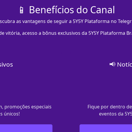
📱 Benefícios do Canal
scubra as vantagens de seguir a 5Y5Y Plataforma no Teleg
de vitória, acesso a bônus exclusivos da 5Y5Y Plataforma B
sivos
📢 Notí
m, promoções especiais
Fique por dentro d
s únicos!
eventos da 5Y