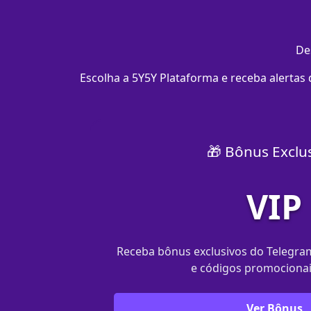
De
Escolha a 5Y5Y Plataforma e receba alertas 
🎁 Bônus Exclu
VIP
Receba bônus exclusivos do Telegra
e códigos promocionai
Ver Bônus