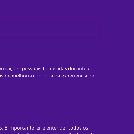
formações pessoais fornecidas durante o
ns de melhoria contínua da experiência de
. É importante ler e entender todos os