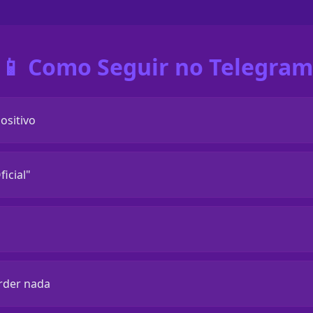
📱 Como Seguir no Telegram
ositivo
icial"
erder nada