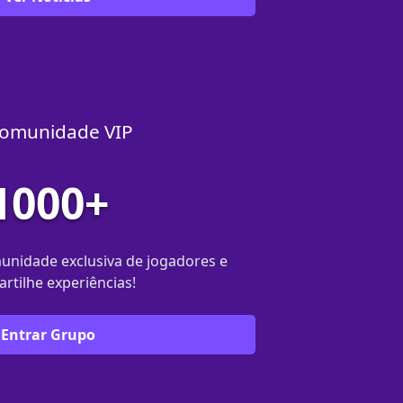
Comunidade VIP
1000+
unidade exclusiva de jogadores e
rtilhe experiências!
Entrar Grupo