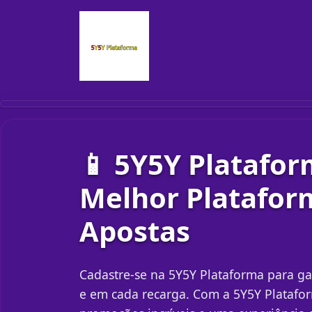
📱 5Y5Y Platafor
Melhor Platafor
Apostas
Cadastre-se na 5Y5Y Plataforma para g
e em cada recarga. Com a 5Y5Y Platafor