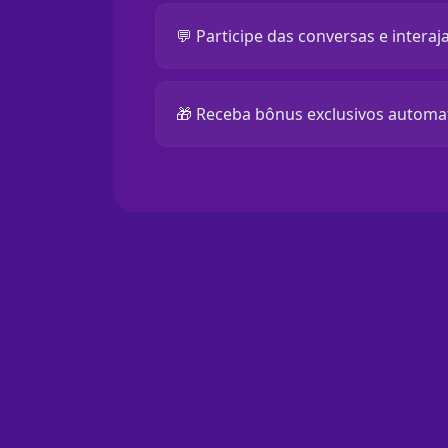
💬 Participe das conversas e interaj
🎁 Receba bônus exclusivos autom