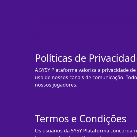
Políticas de Privacida
A 5Y5Y Plataforma valoriza a privacidade d
uso de nossos canais de comunicação. Todos
nossos jogadores.
Termos e Condições
Os usuários da 5Y5Y Plataforma concordam e