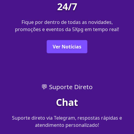
24/7
Fique por dentro de todas as novidades,
promoções e eventos da 5Xpg em tempo real!
Ver Notícias
💬 Suporte Direto
Chat
Suporte direto via Telegram, respostas rápidas e
atendimento personalizado!