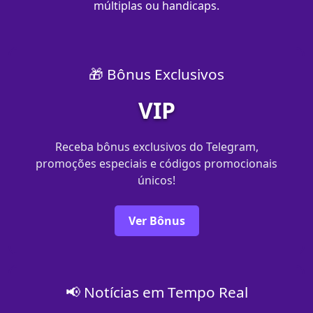
múltiplas ou handicaps.
🎁 Bônus Exclusivos
VIP
Receba bônus exclusivos do Telegram,
promoções especiais e códigos promocionais
únicos!
Ver Bônus
📢 Notícias em Tempo Real