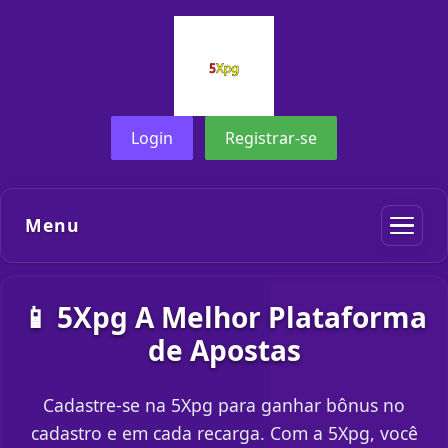
Login
Registrar-se
Menu
📱 5Xpg A Melhor Plataforma
de Apostas
Cadastre-se na 5Xpg para ganhar bônus no
cadastro e em cada recarga. Com a 5Xpg, você