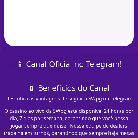
📱 Canal Oficial no Telegram!
📱 Benefícios do Canal
Descubra as vantagens de seguir a 5Wpg no Telegram
O cassino ao vivo da 5Wpg está disponível 24 horas por
dia, 7 dias por semana, garantindo que você possa
jogar sempre que quiser. Nossa equipe de dealers
trabalha em turnos, garantindo que sempre haja mesas