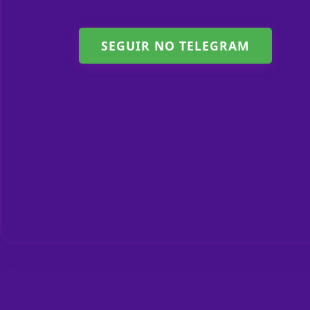
SEGUIR NO TELEGRAM