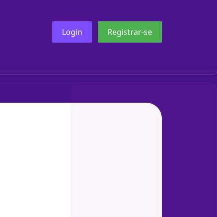
Login
Registrar-se