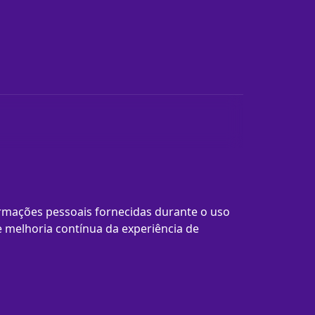
rmações pessoais fornecidas durante o uso
e melhoria contínua da experiência de