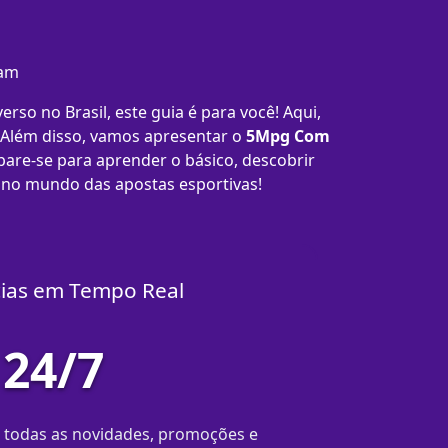
ram
so no Brasil, este guia é para você! Aqui,
. Além disso, vamos apresentar o
5Mpg Com
pare-se para aprender o básico, descobrir
 no mundo das apostas esportivas!
cias em Tempo Real
24/7
e todas as novidades, promoções e