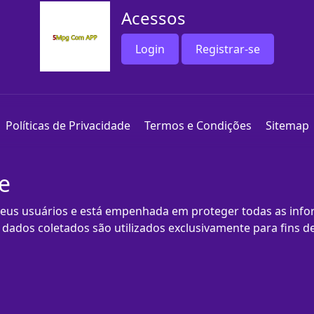
Acessos
Login
Registrar-se
Políticas de Privacidade
Termos e Condições
Sitemap
de
seus usuários e está empenhada em proteger todas as info
dados coletados são utilizados exclusivamente para fins d