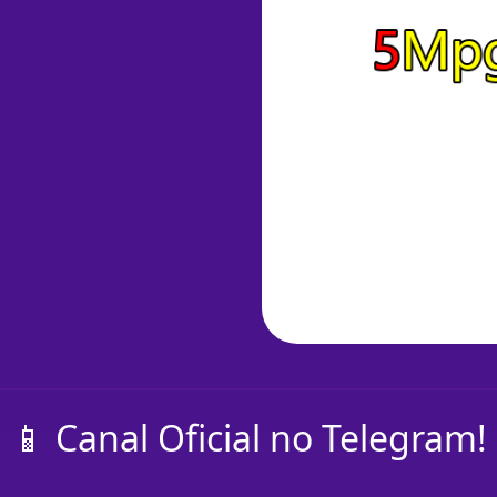
📱 Canal Oficial no Telegram!