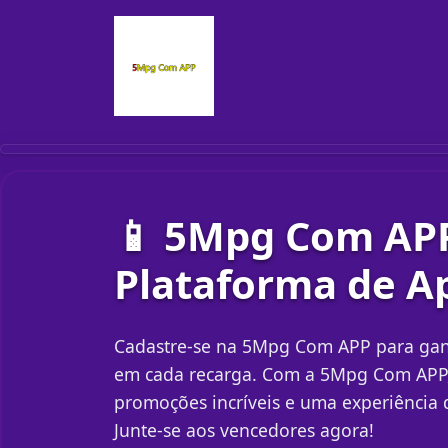
📱 5Mpg Com AP
Plataforma de A
Cadastre-se na 5Mpg Com APP para gan
em cada recarga. Com a 5Mpg Com APP,
promoções incríveis e uma experiência d
Junte-se aos vencedores agora!