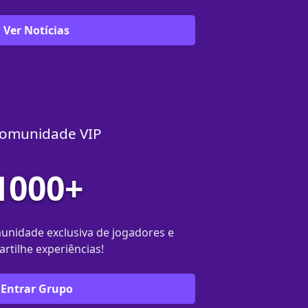
Ver Notícias
Comunidade VIP
1000+
unidade exclusiva de jogadores e
rtilhe experiências!
Entrar Grupo