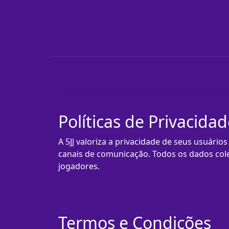
Políticas de Privacida
A 5JJ valoriza a privacidade de seus usuár
canais de comunicação. Todos os dados cole
jogadores.
Termos e Condições