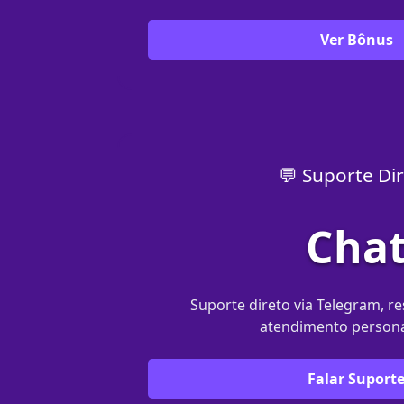
Ver Bônus
💬 Suporte Di
Cha
Suporte direto via Telegram, r
atendimento persona
Falar Suport