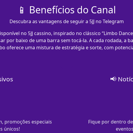
📱 Benefícios do Canal
Descubra as vantagens de seguir a 5JJ no Telegram
ponível no 5JJ cassino, inspirado no clássico “Limbo Danc
sar por baixo de uma barra sem tocá-la. A cada rodada, a b
imbo oferece uma mistura de estratégia e sorte, com potenc
sivos
📢 Notí
m, promoções especiais
Fique por dentro d
s únicos!
eventos