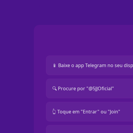
📱 Baixe o app Telegram no seu disp
🔍 Procure por "@5JJOficial"
👆 Toque em "Entrar" ou "Join"