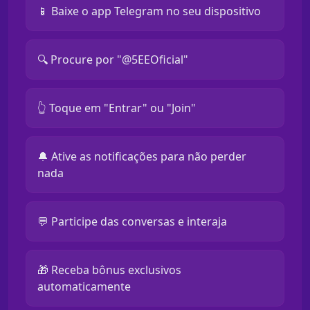
📱 Baixe o app Telegram no seu dispositivo
🔍 Procure por "@5EEOficial"
👆 Toque em "Entrar" ou "Join"
🔔 Ative as notificações para não perder
nada
💬 Participe das conversas e interaja
🎁 Receba bônus exclusivos
automaticamente