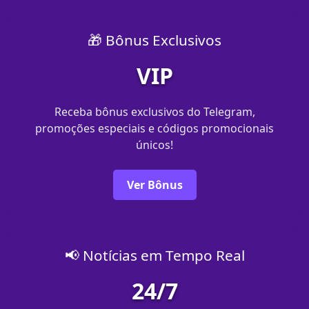
🎁 Bônus Exclusivos
VIP
Receba bônus exclusivos do Telegram,
promoções especiais e códigos promocionais
únicos!
Ver Bônus
📢 Notícias em Tempo Real
24/7