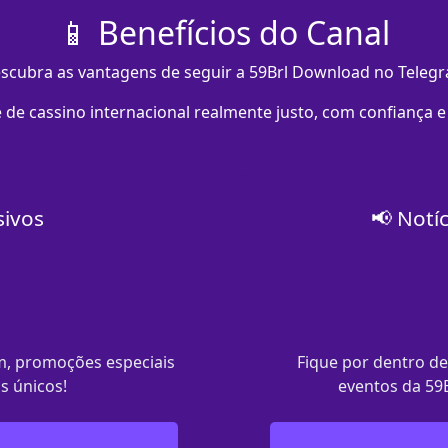
📱 Benefícios do Canal
scubra as vantagens de seguir a 59Brl Download no Teleg
de cassino internacional realmente justo, com confiança e 
sivos
📢 Notí
m, promoções especiais
Fique por dentro d
s únicos!
eventos da 59