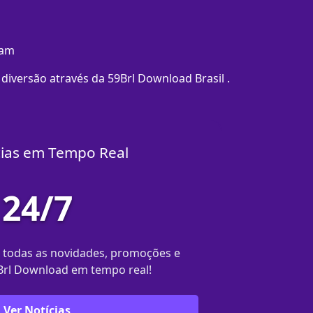
ram
diversão através da 59Brl Download Brasil .
cias em Tempo Real
24/7
e todas as novidades, promoções e
Brl Download em tempo real!
Ver Notícias