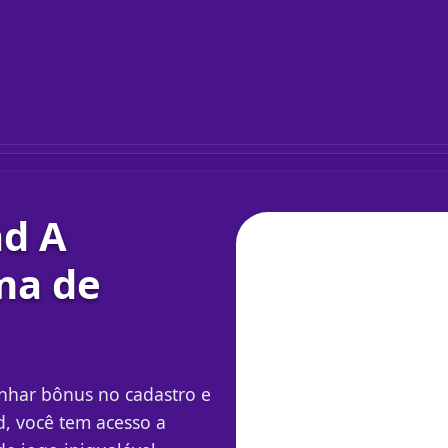
ad A
ma de
nhar bônus no cadastro e
, você tem acesso a