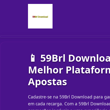
📱 59Brl Downlo
Melhor Platafor
Apostas
Cadastre-se na 59Brl Download para ga
em cada recarga. Com a 59Brl Download