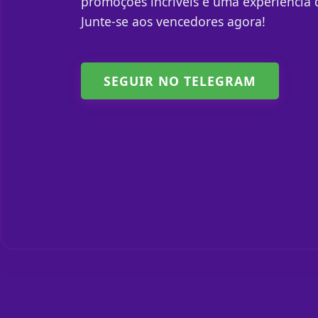
promoções incríveis e uma experiência d
Junte-se aos vencedores agora!
SEGUIR NO TELEGRAM