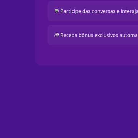
💬 Participe das conversas e interaj
🎁 Receba bônus exclusivos autom