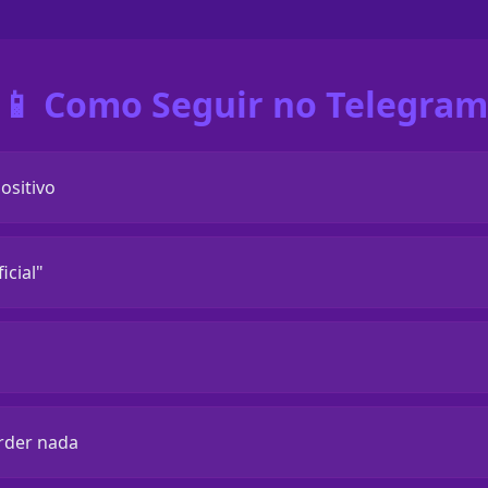
📱 Como Seguir no Telegram
ositivo
cial"
erder nada