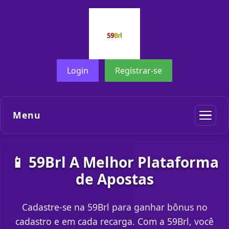
Login
Registrar-se
Menu
📱 59Brl A Melhor Plataforma
de Apostas
Cadastre-se na 59Brl para ganhar bônus no
cadastro e em cada recarga. Com a 59Brl, você