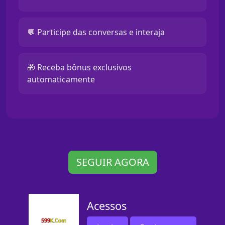
💬 Participe das conversas e interaja
🎁 Receba bônus exclusivos
automaticamente
SEGUIR AGORA
Acessos