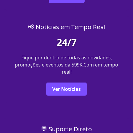
📢 Notícias em Tempo Real
24/7
Fique por dentro de todas as novidades,
promoções e eventos da 599K.Com em tempo
real!
Ver Notícias
💬 Suporte Direto