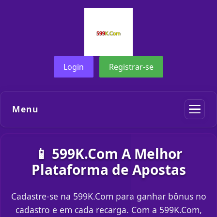
Login
Registrar-se
Menu
📱 599K.Com A Melhor
Plataforma de Apostas
Cadastre-se na 599K.Com para ganhar bônus no
cadastro e em cada recarga. Com a 599K.Com,