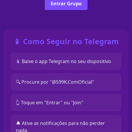
Entrar Grupo
📱 Como Seguir no Telegram
📱 Baixe o app Telegram no seu dispositivo
🔍 Procure por "@599K.ComOficial"
👆 Toque em "Entrar" ou "Join"
🔔 Ative as notificações para não perder
nada