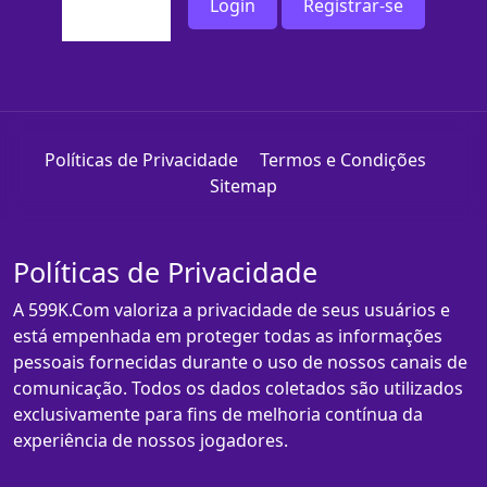
Login
Registrar-se
Políticas de Privacidade
Termos e Condições
Sitemap
Políticas de Privacidade
A 599K.Com valoriza a privacidade de seus usuários e
está empenhada em proteger todas as informações
pessoais fornecidas durante o uso de nossos canais de
comunicação. Todos os dados coletados são utilizados
exclusivamente para fins de melhoria contínua da
experiência de nossos jogadores.