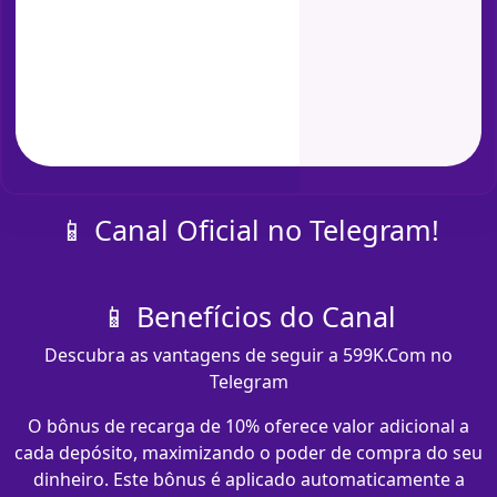
📱 Canal Oficial no Telegram!
📱 Benefícios do Canal
Descubra as vantagens de seguir a 599K.Com no
Telegram
O bônus de recarga de 10% oferece valor adicional a
cada depósito, maximizando o poder de compra do seu
dinheiro. Este bônus é aplicado automaticamente a