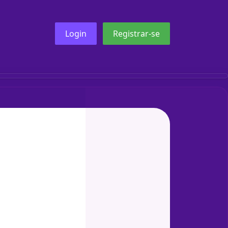
Login
Registrar-se