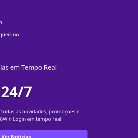
m
queis no
cias em Tempo Real
24/7
e todas as novidades, promoções e
58Win Login em tempo real!
Ver Notícias