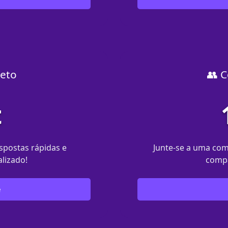
reto
👥 
t
espostas rápidas e
Junte-se a uma com
lizado!
compa
e