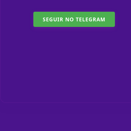
SEGUIR NO TELEGRAM