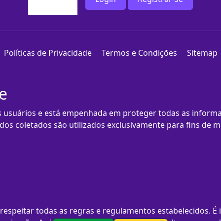
Políticas de Privacidade
Termos e Condições
Sitemap
de
us usuários e está empenhada em proteger todas as inform
os coletados são utilizados exclusivamente para fins de m
speitar todas as regras e regulamentos estabelecidos. É 