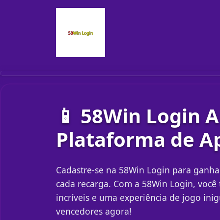
📱 58Win Login 
Plataforma de A
Cadastre-se na 58Win Login para ganha
cada recarga. Com a 58Win Login, você
incríveis e uma experiência de jogo inig
vencedores agora!