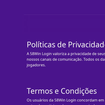
Políticas de Privacida
A 58Win Login valoriza a privacidade de se
nossos canais de comunicação. Todos os dad
jogadores.
Termos e Condições
Os usuários da 58Win Login concordam em re