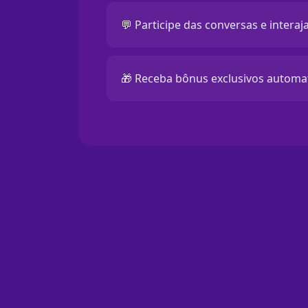
💬 Participe das conversas e interaj
🎁 Receba bônus exclusivos autom