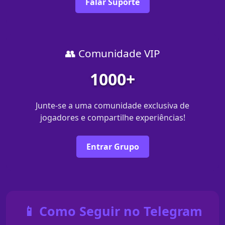
Falar Suporte
👥 Comunidade VIP
1000+
Junte-se a uma comunidade exclusiva de
jogadores e compartilhe experiências!
Entrar Grupo
📱 Como Seguir no Telegram