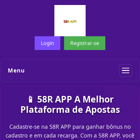
Login
Registrar-se
Menu
📱 58R APP A Melhor
Plataforma de Apostas
Cadastre-se na 58R APP para ganhar bônus no
cadastro e em cada recarga. Com a 58R APP, você