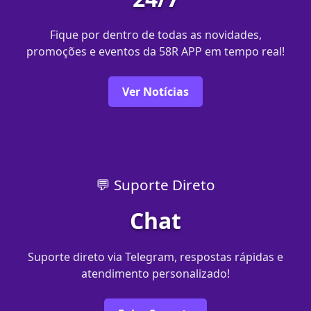
Fique por dentro de todas as novidades,
promoções e eventos da 58R APP em tempo real!
Ver Notícias
💬 Suporte Direto
Chat
Suporte direto via Telegram, respostas rápidas e
atendimento personalizado!