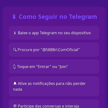
📱 Como Seguir no Telegram
📱 Baixe o app Telegram no seu dispositivo
🔍 Procure por "@588Brl.ComOficial"
👆 Toque em "Entrar" ou "Join"
🔔 Ative as notificações para não perder
nada
💬 Participe das conversas e interaja