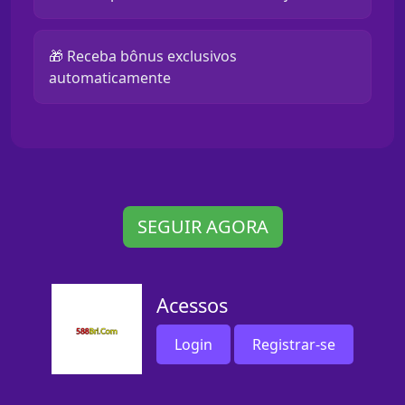
🎁 Receba bônus exclusivos
automaticamente
SEGUIR AGORA
Acessos
Login
Registrar-se