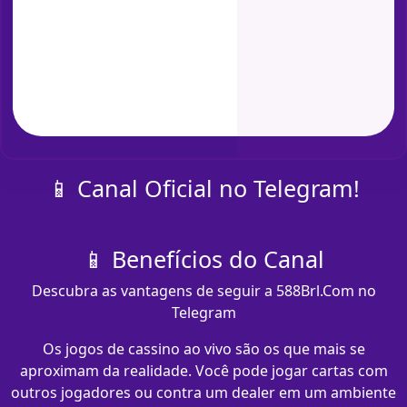
📱 Canal Oficial no Telegram!
📱 Benefícios do Canal
Descubra as vantagens de seguir a 588Brl.Com no
Telegram
Os jogos de cassino ao vivo são os que mais se
aproximam da realidade. Você pode jogar cartas com
outros jogadores ou contra um dealer em um ambiente