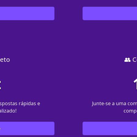
reto
👥 
t
espostas rápidas e
Junte-se a uma com
lizado!
compa
e