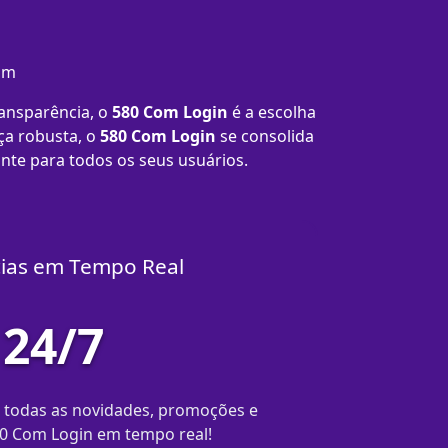
am
ransparência, o
580 Com Login
é a escolha
ça robusta, o
580 Com Login
se consolida
nte para todos os seus usuários.
cias em Tempo Real
24/7
e todas as novidades, promoções e
0 Com Login em tempo real!