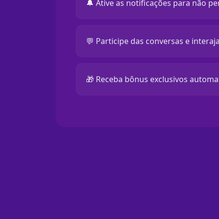
🔔 Ative as notificações para não p
💬 Participe das conversas e interaj
🎁 Receba bônus exclusivos autom